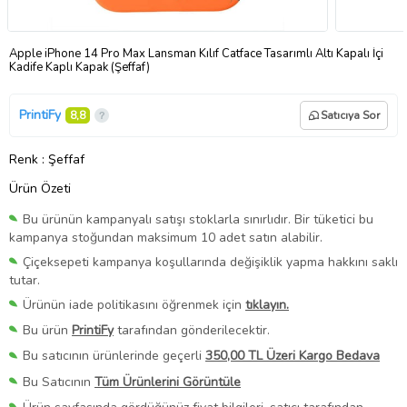
Apple iPhone 14 Pro Max Lansman Kılıf Catface Tasarımlı Altı Kapalı İçi
Kadife Kaplı Kapak (Şeffaf)
PrintiFy
8,8
Satıcıya Sor
Renk
: Şeffaf
Ürün Özeti
Bu ürünün kampanyalı satışı stoklarla sınırlıdır. Bir tüketici bu
kampanya stoğundan maksimum 10 adet satın alabilir.
Çiçeksepeti kampanya koşullarında değişiklik yapma hakkını saklı
tutar.
Ürünün iade politikasını öğrenmek için
tıklayın.
Bu ürün
PrintiFy
tarafından gönderilecektir.
Bu satıcının ürünlerinde geçerli
350,00 TL Üzeri Kargo Bedava
Bu Satıcının
Tüm Ürünlerini Görüntüle