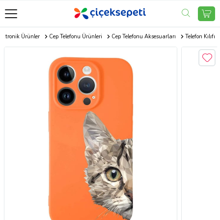
ektronik Ürünler
Cep Telefonu Ürünleri
Cep Telefonu Aksesuarları
Telefon Kılıfı