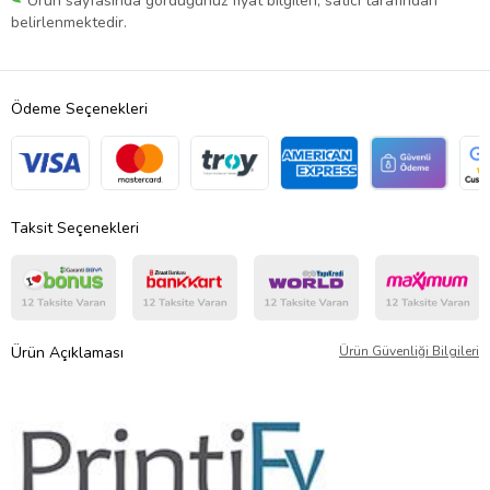
Ürün sayfasında gördüğünüz fiyat bilgileri, satıcı tarafından
belirlenmektedir.
Ödeme Seçenekleri
Taksit Seçenekleri
Ürün Açıklaması
Ürün Güvenliği Bilgileri