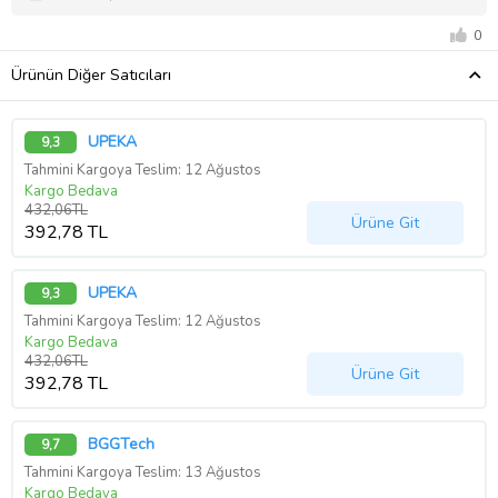
0
Ürünün Diğer Satıcıları
UPEKA
9,3
Tahmini Kargoya Teslim: 12 Ağustos
Kargo Bedava
432,06TL
Ürüne Git
392,78 TL
UPEKA
9,3
Tahmini Kargoya Teslim: 12 Ağustos
Kargo Bedava
432,06TL
Ürüne Git
392,78 TL
BGGTech
9,7
Tahmini Kargoya Teslim: 13 Ağustos
Kargo Bedava