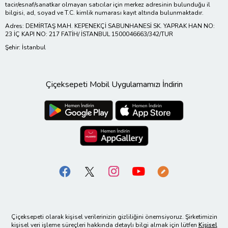
tacir/esnaf/sanatkar olmayan satıcılar için merkez adresinin bulunduğu il
bilgisi, ad, soyad ve T.C. kimlik numarası kayıt altında bulunmaktadır.
Adres: DEMİRTAŞ MAH. KEPENEKÇİ SABUNHANESİ SK. YAPRAK HAN NO:
23 İÇ KAPI NO: 217 FATİH/ İSTANBUL 1500046663/342/TUR
Şehir: İstanbul
Çiçeksepeti Mobil Uygulamamızı İndirin
Çiçeksepeti olarak kişisel verilerinizin gizliliğini önemsiyoruz. Şirketimizin
kişisel veri işleme süreçleri hakkında detaylı bilgi almak için lütfen
Kişisel