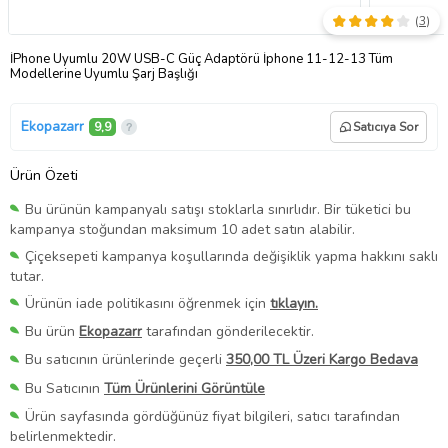
(
3
)
İPhone Uyumlu 20W USB-C Güç Adaptörü İphone 11-12-13 Tüm
Modellerine Uyumlu Şarj Başlığı
Ekopazarr
9,9
Satıcıya Sor
Ürün Özeti
Bu ürünün kampanyalı satışı stoklarla sınırlıdır. Bir tüketici bu
kampanya stoğundan maksimum 10 adet satın alabilir.
Çiçeksepeti kampanya koşullarında değişiklik yapma hakkını saklı
tutar.
Ürünün iade politikasını öğrenmek için
tıklayın.
Bu ürün
Ekopazarr
tarafından gönderilecektir.
Bu satıcının ürünlerinde geçerli
350,00 TL Üzeri Kargo Bedava
Bu Satıcının
Tüm Ürünlerini Görüntüle
Ürün sayfasında gördüğünüz fiyat bilgileri, satıcı tarafından
belirlenmektedir.