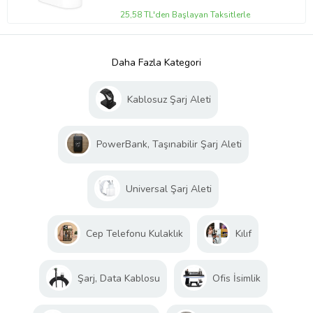
25,58 TL'den Başlayan Taksitlerle
Daha Fazla Kategori
Kablosuz Şarj Aleti
PowerBank, Taşınabilir Şarj Aleti
Universal Şarj Aleti
Cep Telefonu Kulaklık
Kılıf
Şarj, Data Kablosu
Ofis İsimlik