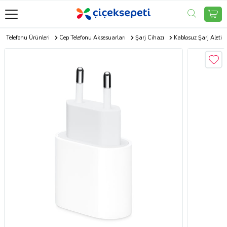
p Telefonu Ürünleri
Cep Telefonu Aksesuarları
Şarj Cihazı
Kablosuz Şarj Aleti