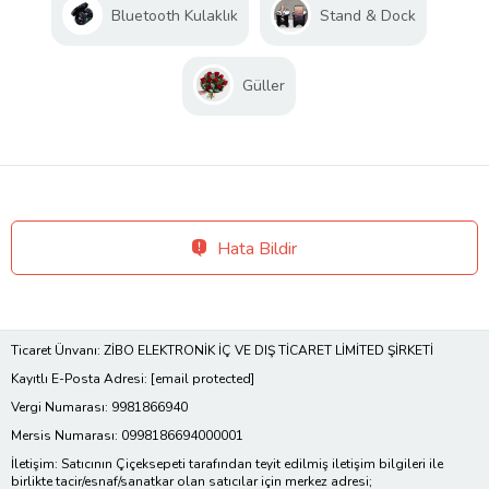
Bluetooth Kulaklık
Stand & Dock
Güller
Hata Bildir
Ticaret Ünvanı: ZİBO ELEKTRONİK İÇ VE DIŞ TİCARET LİMİTED ŞİRKETİ
Kayıtlı E-Posta Adresi:
[email protected]
Vergi Numarası: 9981866940
Mersis Numarası: 0998186694000001
İletişim: Satıcının Çiçeksepeti tarafından teyit edilmiş iletişim bilgileri ile
birlikte tacir/esnaf/sanatkar olan satıcılar için merkez adresi;