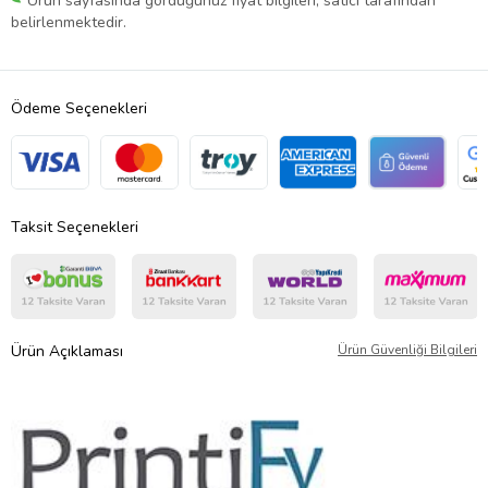
Ürün sayfasında gördüğünüz fiyat bilgileri, satıcı tarafından
belirlenmektedir.
Ödeme Seçenekleri
Taksit Seçenekleri
Ürün Açıklaması
Ürün Güvenliği Bilgileri