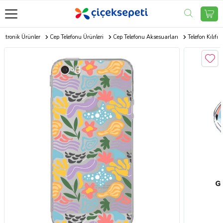
ektronik Ürünler
Cep Telefonu Ürünleri
Cep Telefonu Aksesuarları
Telefon Kılıfı