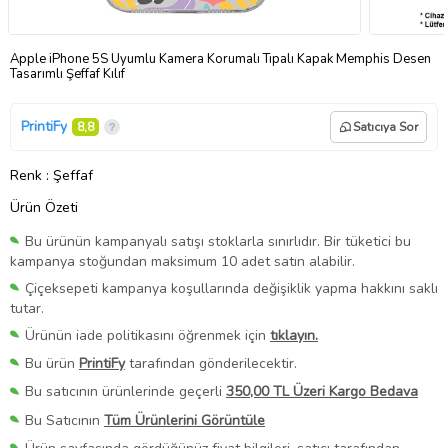
Apple iPhone 5S Uyumlu Kamera Korumalı Tıpalı Kapak Memphis Desen
Tasarımlı Şeffaf Kılıf
PrintiFy
8,8
Satıcıya Sor
Renk
: Şeffaf
Ürün Özeti
Bu ürünün kampanyalı satışı stoklarla sınırlıdır. Bir tüketici bu
kampanya stoğundan maksimum 10 adet satın alabilir.
Çiçeksepeti kampanya koşullarında değişiklik yapma hakkını saklı
tutar.
Ürünün iade politikasını öğrenmek için
tıklayın.
Bu ürün
PrintiFy
tarafından gönderilecektir.
Bu satıcının ürünlerinde geçerli
350,00 TL Üzeri Kargo Bedava
Bu Satıcının
Tüm Ürünlerini Görüntüle