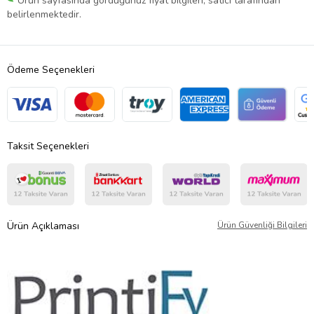
Ürün sayfasında gördüğünüz fiyat bilgileri, satıcı tarafından
belirlenmektedir.
Ödeme Seçenekleri
Taksit Seçenekleri
Ürün Açıklaması
Ürün Güvenliği Bilgileri