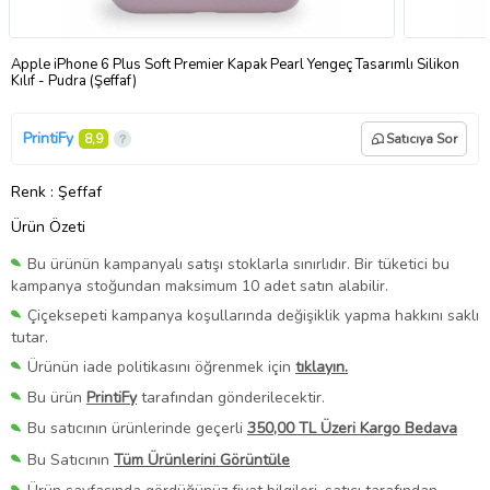
Apple iPhone 6 Plus Soft Premier Kapak Pearl Yengeç Tasarımlı Silikon
Kılıf - Pudra (Şeffaf)
PrintiFy
8,9
Satıcıya Sor
Renk
: Şeffaf
Ürün Özeti
Bu ürünün kampanyalı satışı stoklarla sınırlıdır. Bir tüketici bu
kampanya stoğundan maksimum 10 adet satın alabilir.
Çiçeksepeti kampanya koşullarında değişiklik yapma hakkını saklı
tutar.
Ürünün iade politikasını öğrenmek için
tıklayın.
Bu ürün
PrintiFy
tarafından gönderilecektir.
Bu satıcının ürünlerinde geçerli
350,00 TL Üzeri Kargo Bedava
Bu Satıcının
Tüm Ürünlerini Görüntüle