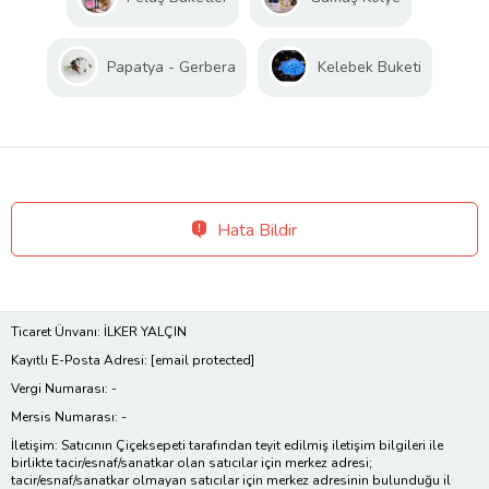
Papatya - Gerbera
Kelebek Buketi
Hata Bildir
Ticaret Ünvanı: İLKER YALÇIN
Kayıtlı E-Posta Adresi:
[email protected]
Vergi Numarası: -
Mersis Numarası: -
İletişim: Satıcının Çiçeksepeti tarafından teyit edilmiş iletişim bilgileri ile
birlikte tacir/esnaf/sanatkar olan satıcılar için merkez adresi;
tacir/esnaf/sanatkar olmayan satıcılar için merkez adresinin bulunduğu il