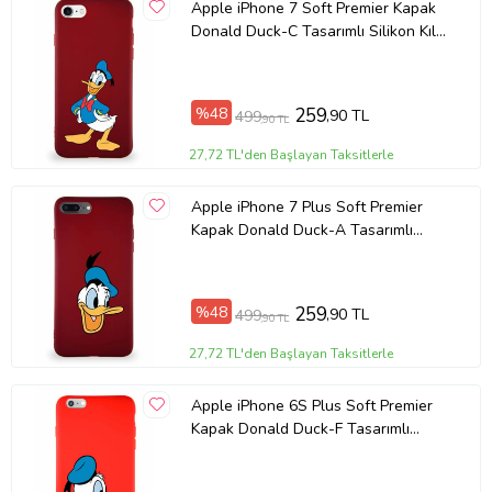
Apple iPhone 7 Soft Premier Kapak
Donald Duck-C Tasarımlı Silikon Kılıf
- Mürdüm (Şeffaf)
%48
259
,90 TL
499
,90 TL
27,72 TL'den Başlayan Taksitlerle
Apple iPhone 7 Plus Soft Premier
Kapak Donald Duck-A Tasarımlı
Silikon Kılıf - Mürdüm (Şeffaf)
%48
259
,90 TL
499
,90 TL
27,72 TL'den Başlayan Taksitlerle
Apple iPhone 6S Plus Soft Premier
Kapak Donald Duck-F Tasarımlı
Silikon Kılıf - Kırmızı (Şeffaf)