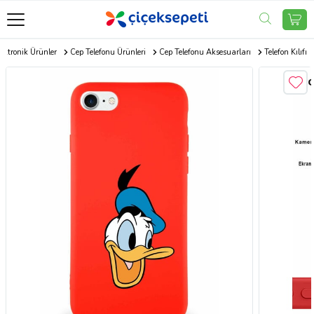
ektronik Ürünler
Cep Telefonu Ürünleri
Cep Telefonu Aksesuarları
Telefon Kılıfı