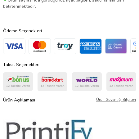
Ürün sayfasında gördüğünüz fiyat bilgileri, satıcı tarafından
belirlenmektedir.
Ödeme Seçenekleri
Taksit Seçenekleri
Ürün Açıklaması
Ürün Güvenliği Bilgileri