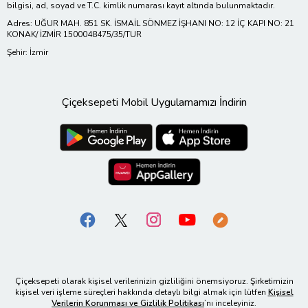
bilgisi, ad, soyad ve T.C. kimlik numarası kayıt altında bulunmaktadır.
Adres: UĞUR MAH. 851 SK. İSMAİL SÖNMEZ İŞHANI NO: 12 İÇ KAPI NO: 21
KONAK/ İZMİR 1500048475/35/TUR
Şehir: İzmir
Çiçeksepeti Mobil Uygulamamızı İndirin
Çiçeksepeti olarak kişisel verilerinizin gizliliğini önemsiyoruz. Şirketimizin
kişisel veri işleme süreçleri hakkında detaylı bilgi almak için lütfen
Kişisel
Verilerin Korunması ve Gizlilik Politikası
’nı inceleyiniz.