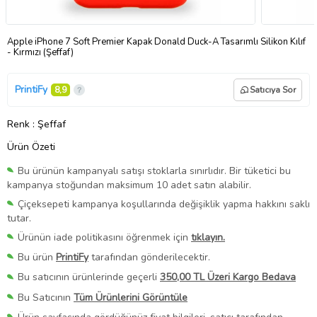
Apple iPhone 7 Soft Premier Kapak Donald Duck-A Tasarımlı Silikon Kılıf
- Kırmızı (Şeffaf)
PrintiFy
8,9
Satıcıya Sor
Renk
: Şeffaf
Ürün Özeti
Bu ürünün kampanyalı satışı stoklarla sınırlıdır. Bir tüketici bu
kampanya stoğundan maksimum 10 adet satın alabilir.
Çiçeksepeti kampanya koşullarında değişiklik yapma hakkını saklı
tutar.
Ürünün iade politikasını öğrenmek için
tıklayın.
Bu ürün
PrintiFy
tarafından gönderilecektir.
Bu satıcının ürünlerinde geçerli
350,00 TL Üzeri Kargo Bedava
Bu Satıcının
Tüm Ürünlerini Görüntüle