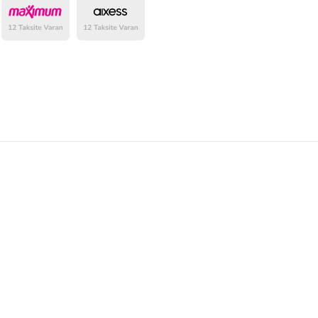
belirlenmektedir.