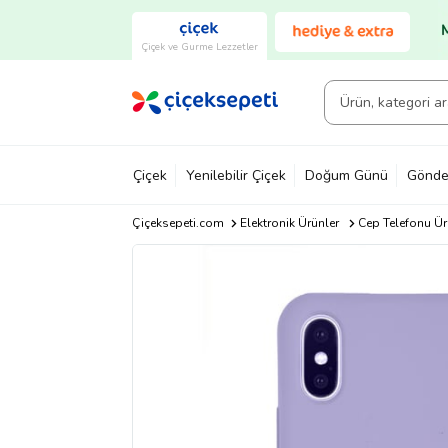
Çiçek ve Gurme Lezzetler
Çiçek
Yenilebilir Çiçek
Doğum Günü
Gönde
Çiçeksepeti.com
Elektronik Ürünler
Cep Telefonu Ür