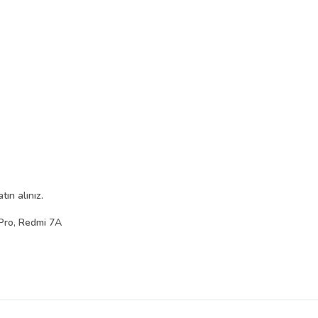
ın alınız.
Pro, Redmi 7A