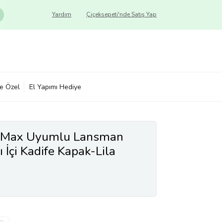
Yardım
Çiçeksepeti'nde Satış Yap
ye Özel
El Yapımı Hediye
S Max Uyumlu Lansman
ı İçi Kadife Kapak-Lila