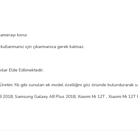
amerayı korur.
i kullanmanız için çıkarmanıza gerek kalmaz.
kılar Elde Edilmektedir.
Üretim Yılı gibi sunulan ek model özelliğini göz önünde bulundurarak sat
2018, Samsung Galaxy A8 Plus 2018, Xiaomi Mi 12T , Xiaomi Mi 12T 