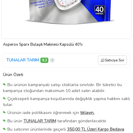
Asperox Sparx Bulaşık Makinesi Kapsülü 40'lı
TUNALAR TARIM
9,3
Satıcıya Sor
Ürün Özeti
Bu ürünün kampanyalı satışı stoklarla sınırlıdır. Bir tüketici bu
kampanya stoğundan maksimum 10 adet satın alabilir.
Çiçeksepeti kampanya koşullarında değişiklik yapma hakkını saklı
tutar.
Ürünün iade politikasını öğrenmek için
tıklayın.
Bu ürün
TUNALAR TARIM
tarafından gönderilecektir.
Bu satıcının ürünlerinde geçerli
350,00 TL Üzeri Kargo Bedava