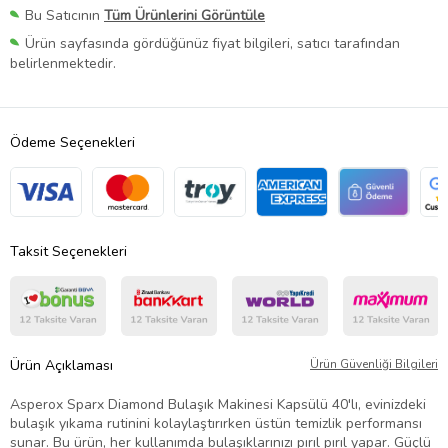
Bu Satıcının
Tüm Ürünlerini Görüntüle
Ürün sayfasında gördüğünüz fiyat bilgileri, satıcı tarafından
belirlenmektedir.
Ödeme Seçenekleri
Taksit Seçenekleri
Ürün Açıklaması
Ürün Güvenliği Bilgileri
Asperox Sparx Diamond Bulaşık Makinesi Kapsülü 40'lı, evinizdeki
bulaşık yıkama rutinini kolaylaştırırken üstün temizlik performansı
sunar. Bu ürün, her kullanımda bulaşıklarınızı pırıl pırıl yapar. Güçlü