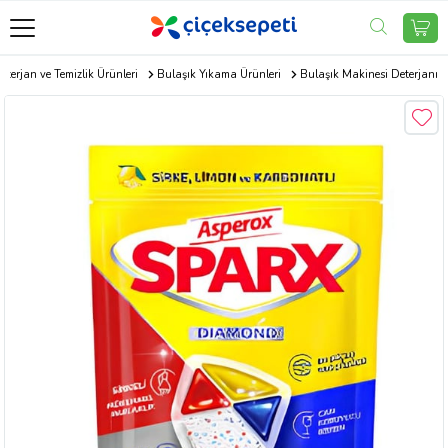
eterjan ve Temizlik Ürünleri
Bulaşık Yıkama Ürünleri
Bulaşık Makinesi Deterjanı