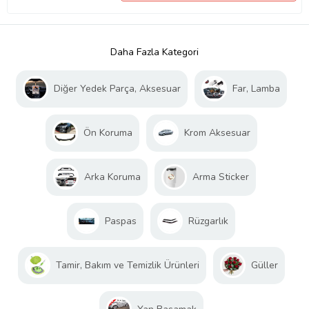
Daha Fazla Kategori
Diğer Yedek Parça, Aksesuar
Far, Lamba
Ön Koruma
Krom Aksesuar
Arka Koruma
Arma Sticker
Paspas
Rüzgarlık
Tamir, Bakım ve Temizlik Ürünleri
Güller