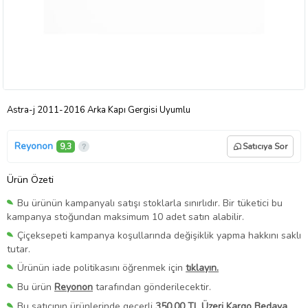
Astra-j 2011-2016 Arka Kapı Gergisi Uyumlu
Reyonon
9,3
Satıcıya Sor
Ürün Özeti
Bu ürünün kampanyalı satışı stoklarla sınırlıdır. Bir tüketici bu
kampanya stoğundan maksimum 10 adet satın alabilir.
Çiçeksepeti kampanya koşullarında değişiklik yapma hakkını saklı
tutar.
Ürünün iade politikasını öğrenmek için
tıklayın.
Bu ürün
Reyonon
tarafından gönderilecektir.
Bu satıcının ürünlerinde geçerli
350,00 TL Üzeri Kargo Bedava