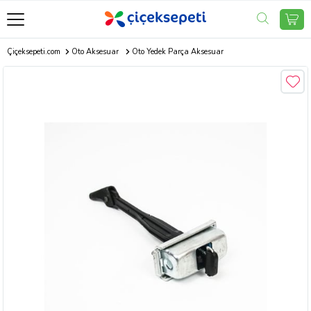
Çiçeksepeti.com
Oto Aksesuar
Oto Yedek Parça Aksesuar