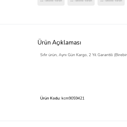
Ürün Açıklaması
Sıfır ürün, Aynı Gün Kargo, 2 Yıl Garantili (Birebi
Ürün Kodu:
kcm9059421