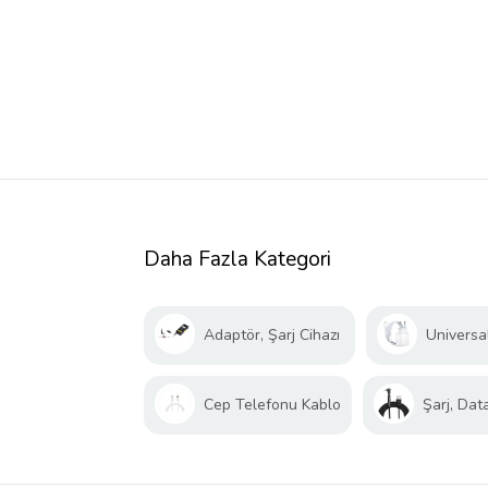
Daha Fazla Kategori
Adaptör, Şarj Cihazı
Universal
Cep Telefonu Kablo
Şarj, Dat