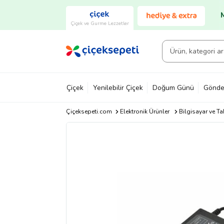
Çiçek ve Gurme Lezzetler
Çiçek
Yenilebilir Çiçek
Doğum Günü
Gönde
Çiçeksepeti.com
Elektronik Ürünler
Bilgisayar ve Ta