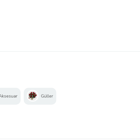
 Aksesuar
Güller