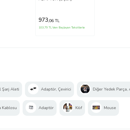
973
,06 TL
103,79 TL'den Başlayan Taksitlerle
 Şarj Aleti
Adaptör, Çevirici
Diğer Yedek Parça,
a Kablosu
Adaptör
Kılıf
Mouse