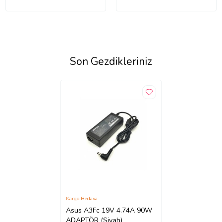
Son Gezdikleriniz
Kargo Bedava
Asus A3Fc 19V 4.74A 90W
ADAPTÖR (Siyah)