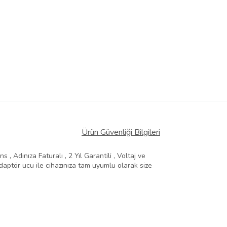
Ürün Güvenliği Bilgileri
, Adınıza Faturalı , 2 Yıl Garantili , Voltaj ve
aptör ucu ile cihazınıza tam uyumlu olarak size