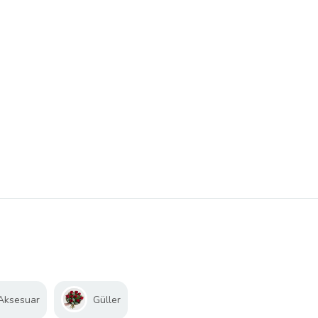
 Aksesuar
Güller