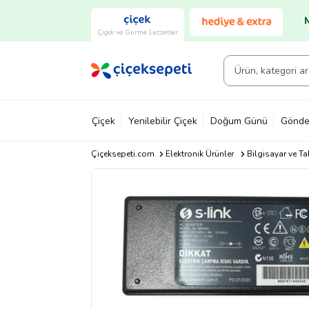
Çiçek ve Gurme Lezzetler
Çiçek
Yenilebilir Çiçek
Doğum Günü
Gönde
Çiçeksepeti.com
Elektronik Ürünler
Bilgisayar ve Ta