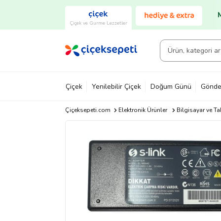
Çiçek ve Gurme Lezzetler
Çiçek
Yenilebilir Çiçek
Doğum Günü
Gönde
Çiçeksepeti.com
Elektronik Ürünler
Bilgisayar ve Ta