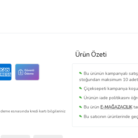
Ürün Özeti
Bu ürünün kampanyalı satışı 
stoğundan maksimum 10 adet sa
Çiçeksepeti kampanya koşull
Ürünün iade politikasını öğ
Bu ürün
E-MAĞAZACILIK
ta
deme esnasında kredi kartı bilgileriniz
Bu satıcının ürünlerinde geç
Bu Satıcının
Tüm Ürünlerini
Ürün sayfasında gördüğünüz f