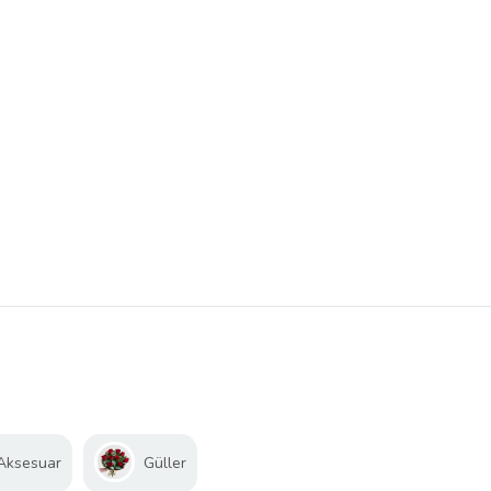
 Aksesuar
Güller