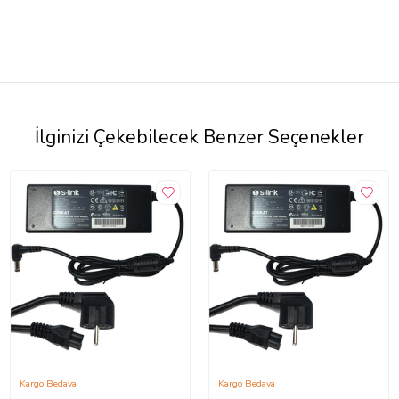
İlginizi Çekebilecek Benzer Seçenekler
Kargo Bedava
Kargo Bedava