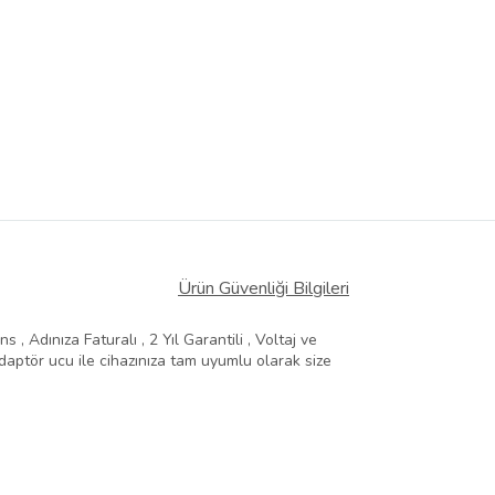
Ürün Güvenliği Bilgileri
, Adınıza Faturalı , 2 Yıl Garantili , Voltaj ve
aptör ucu ile cihazınıza tam uyumlu olarak size