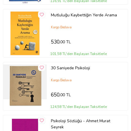
116,91 TL'den Başlayan Taksitlerle
Mutluluğu Kaybettiğin Yerde Arama
Kargo Bedava
530
,00 TL
101,58 TL'den Başlayan Taksitlerle
30 Saniyede Psikoloji
Kargo Bedava
650
,00 TL
124,58 TL'den Başlayan Taksitlerle
Psikoloji Sözlüğü - Ahmet Murat
Seyrek