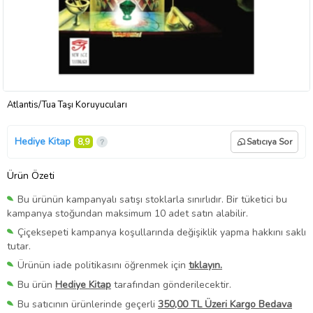
Atlantis/Tua Taşı Koruyucuları
Hediye Kitap
8,9
Satıcıya Sor
Ürün Özeti
Bu ürünün kampanyalı satışı stoklarla sınırlıdır. Bir tüketici bu
kampanya stoğundan maksimum 10 adet satın alabilir.
Çiçeksepeti kampanya koşullarında değişiklik yapma hakkını saklı
tutar.
Ürünün iade politikasını öğrenmek için
tıklayın.
Bu ürün
Hediye Kitap
tarafından gönderilecektir.
Bu satıcının ürünlerinde geçerli
350,00 TL Üzeri Kargo Bedava