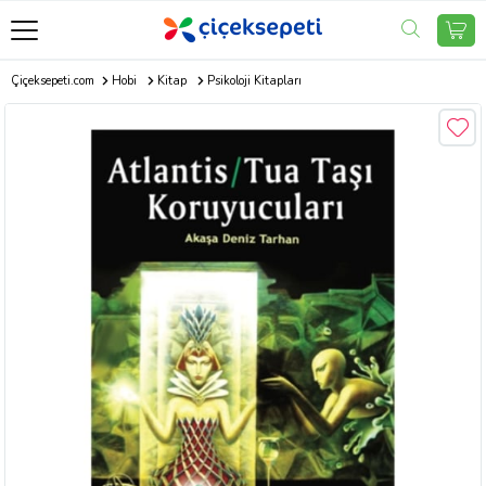
Çiçeksepeti.com
Hobi
Kitap
Psikoloji Kitapları