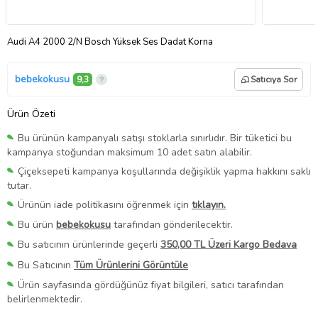
Audi A4 2000 2/N Bosch Yüksek Ses Dadat Korna
bebekokusu
9,3
Satıcıya Sor
Ürün Özeti
Bu ürünün kampanyalı satışı stoklarla sınırlıdır. Bir tüketici bu
kampanya stoğundan maksimum 10 adet satın alabilir.
Çiçeksepeti kampanya koşullarında değişiklik yapma hakkını saklı
tutar.
Ürünün iade politikasını öğrenmek için
tıklayın.
Bu ürün
bebekokusu
tarafından gönderilecektir.
Bu satıcının ürünlerinde geçerli
350,00 TL Üzeri Kargo Bedava
Bu Satıcının
Tüm Ürünlerini Görüntüle
Ürün sayfasında gördüğünüz fiyat bilgileri, satıcı tarafından
belirlenmektedir.