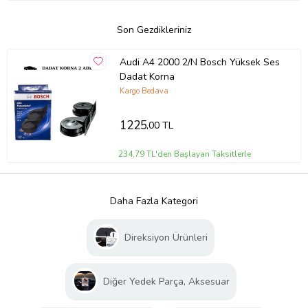
Son Gezdikleriniz
Audi A4 2000 2/N Bosch Yüksek Ses
Dadat Korna
Kargo Bedava
1225
,00 TL
234,79 TL'den Başlayan Taksitlerle
Daha Fazla Kategori
Direksiyon Ürünleri
Diğer Yedek Parça, Aksesuar