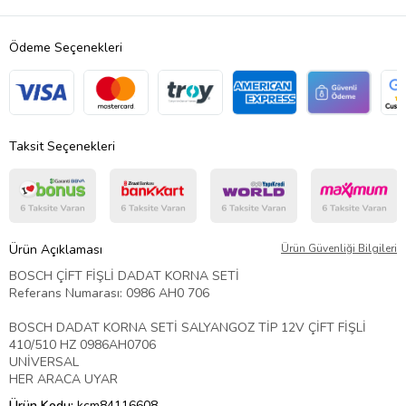
Ödeme Seçenekleri
Taksit Seçenekleri
Ürün Açıklaması
Ürün Güvenliği Bilgileri
BOSCH ÇİFT FİŞLİ DADAT KORNA SETİ
Referans Numarası: 0986 AH0 706
BOSCH DADAT KORNA SETİ SALYANGOZ TİP 12V ÇİFT FİŞLİ
410/510 HZ 0986AH0706
UNİVERSAL
HER ARACA UYAR
Ürün Kodu:
kcm84116608