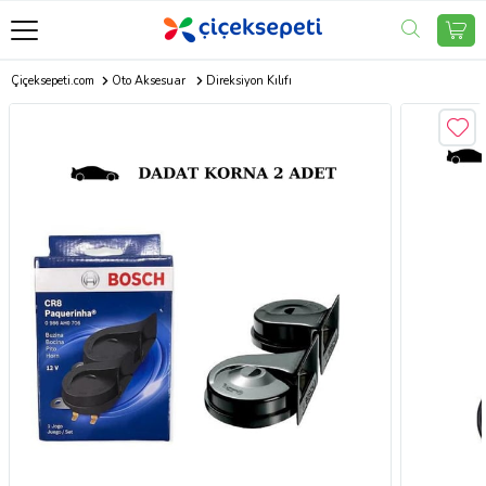
Çiçeksepeti.com
Oto Aksesuar
Direksiyon Kılıfı