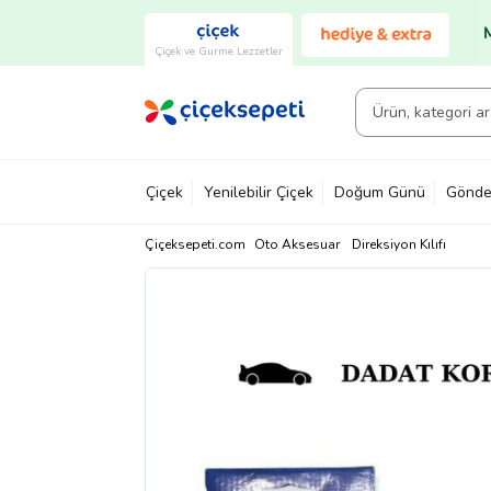
Çiçek ve Gurme Lezzetler
Çiçek
Yenilebilir Çiçek
Doğum Günü
Gönde
Çiçeksepeti.com
Oto Aksesuar
Direksiyon Kılıfı