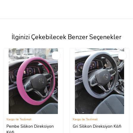
İlginizi Çekebilecek Benzer Seçenekler
Kargo ile Teslimat
Kargo ile Teslimat
Pembe Silikon Direksiyon
Gri Silikon Direksiyon Kılıfı
Kılıfı