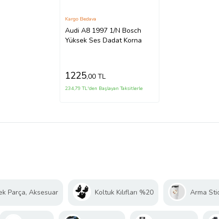
Kargo Bedava
Audi A8 1997 1/N Bosch
Yüksek Ses Dadat Korna
1225
,00 TL
234,79 TL'den Başlayan Taksitlerle
ek Parça, Aksesuar
Koltuk Kılıfları %20
Arma Sti