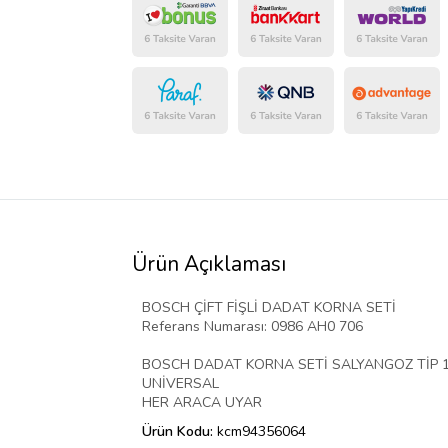
Ürün Açıklaması
BOSCH ÇİFT FİŞLİ DADAT KORNA SETİ
Referans Numarası: 0986 AH0 706
BOSCH DADAT KORNA SETİ SALYANGOZ TİP 12
UNİVERSAL
HER ARACA UYAR
Ürün Kodu:
kcm94356064