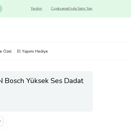
Yardım
Çiçeksepeti'nde Satış Yap
ye Özel
El Yapımı Hediye
N Bosch Yüksek Ses Dadat
r