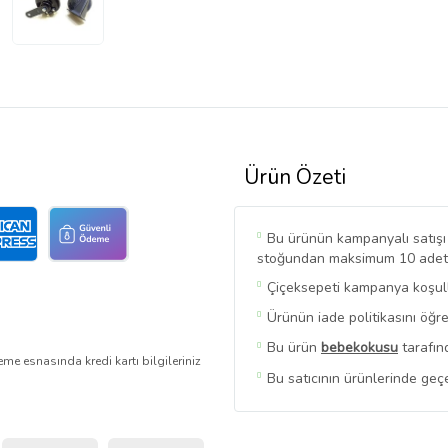
Ürün Özeti
Bu ürünün kampanyalı satışı s
stoğundan maksimum 10 adet sa
Çiçeksepeti kampanya koşulla
Ürünün iade politikasını öğr
Bu ürün
bebekokusu
tarafın
me esnasında kredi kartı bilgileriniz
Bu satıcının ürünlerinde geç
Bu Satıcının
Tüm Ürünlerini 
Ürün sayfasında gördüğünüz fi