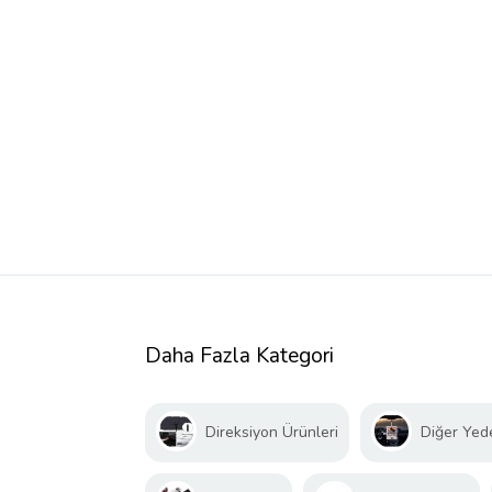
Daha Fazla Kategori
Direksiyon Ürünleri
Diğer Yed