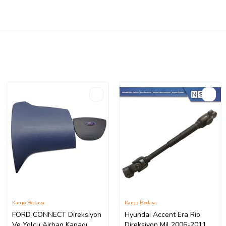
Kargo Bedava
Kargo Bedava
FORD CONNECT Direksiyon
Hyundai Accent Era Rio
Ve Yolcu Airbag Kapagı
Direksiyon Mil 2006-2011