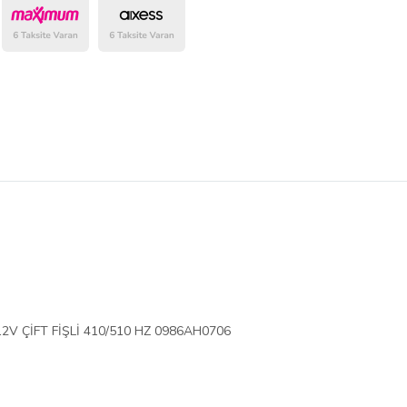
belirlenmektedir.
V ÇİFT FİŞLİ 410/510 HZ 0986AH0706