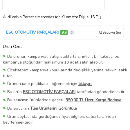
Audi Volvo Porsche Mercedes İçin Kilometre Dişlisi 15 Diş
ESC OTOMOTİV PARÇALARI
9,9
Satıcıya Sor
Ürün Özeti
Bu ürünün kampanyalı satışı stoklarla sınırlıdır. Bir tüketici bu
kampanya stoğundan maksimum 10 adet satın alabilir.
Çiçeksepeti kampanya koşullarında değişiklik yapma hakkını saklı
tutar.
Ürünün iade politikasını öğrenmek için
tıklayın.
Bu ürün
ESC OTOMOTİV PARÇALARI
tarafından gönderilecektir.
Bu satıcının ürünlerinde geçerli
350,00 TL Üzeri Kargo Bedava
Bu Satıcının
Tüm Ürünlerini Görüntüle
Ürün sayfasında gördüğünüz fiyat bilgileri, satıcı tarafından
belirlenmektedir.