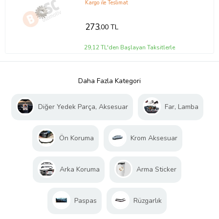
Kargo ile Teslimat
273
,00 TL
29,12 TL'den Başlayan Taksitlerle
Daha Fazla Kategori
Diğer Yedek Parça, Aksesuar
Far, Lamba
Ön Koruma
Krom Aksesuar
Arka Koruma
Arma Sticker
Paspas
Rüzgarlık