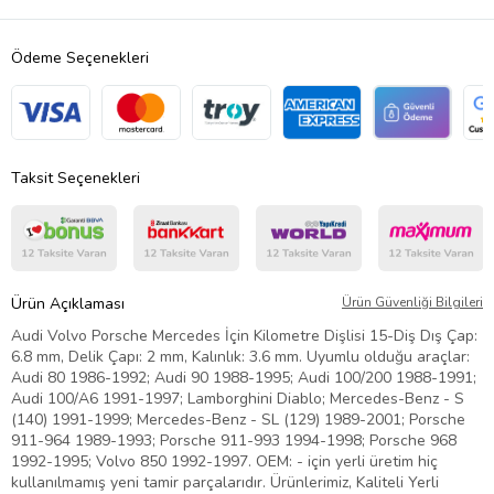
Ödeme Seçenekleri
Taksit Seçenekleri
Ürün Açıklaması
Ürün Güvenliği Bilgileri
Audi Volvo Porsche Mercedes İçin Kilometre Dişlisi 15-Diş Dış Çap:
6.8 mm, Delik Çapı: 2 mm, Kalınlık: 3.6 mm. Uyumlu olduğu araçlar:
Audi 80 1986-1992; Audi 90 1988-1995; Audi 100/200 1988-1991;
Audi 100/A6 1991-1997; Lamborghini Diablo; Mercedes-Benz - S
(140) 1991-1999; Mercedes-Benz - SL (129) 1989-2001; Porsche
911-964 1989-1993; Porsche 911-993 1994-1998; Porsche 968
1992-1995; Volvo 850 1992-1997. OEM: - için yerli üretim hiç
kullanılmamış yeni tamir parçalarıdır. Ürünlerimiz, Kaliteli Yerli