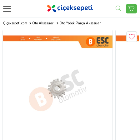
Çiçeksepeti.com
Oto Aksesuar
Oto Yedek Parça Aksesuar