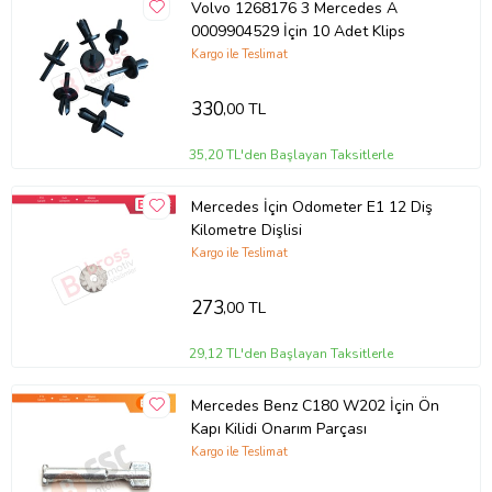
Volvo 1268176 3 Mercedes A
0009904529 İçin 10 Adet Klips
Kargo ile Teslimat
330
,00 TL
35,20 TL'den Başlayan Taksitlerle
Mercedes İçin Odometer E1 12 Diş
Kilometre Dişlisi
Kargo ile Teslimat
273
,00 TL
29,12 TL'den Başlayan Taksitlerle
Mercedes Benz C180 W202 İçin Ön
Kapı Kilidi Onarım Parçası
Kargo ile Teslimat