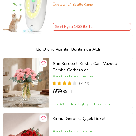
Ücretsiz / 24 Saatte Kargo
Sepet Fiyatı
1432
,83 TL
Bu Ürünü Alanlar Bunları da Aldı
Sarı Kurdeleli Kristal Cam Vazoda
Pembe Gerberalar
Aynı Gün Ücretsiz Teslimat
(5189)
659
,99 TL
137,49 TL'den Başlayan Taksitlerle
Kırmızı Gerbera Çiçek Buketi
Aynı Gün Ücretsiz Teslimat