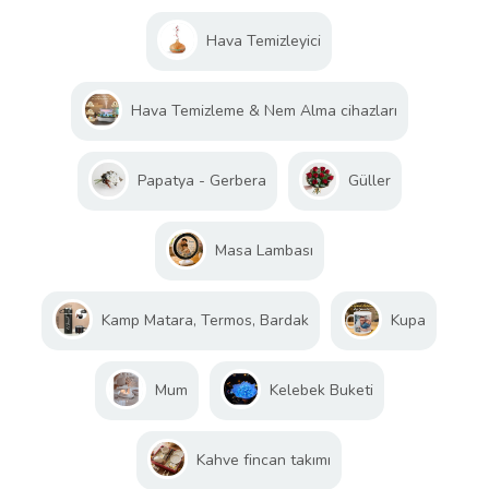
Hava Temizleyici
Hava Temizleme & Nem Alma cihazları
Papatya - Gerbera
Güller
Masa Lambası
Kamp Matara, Termos, Bardak
Kupa
Mum
Kelebek Buketi
Kahve fincan takımı