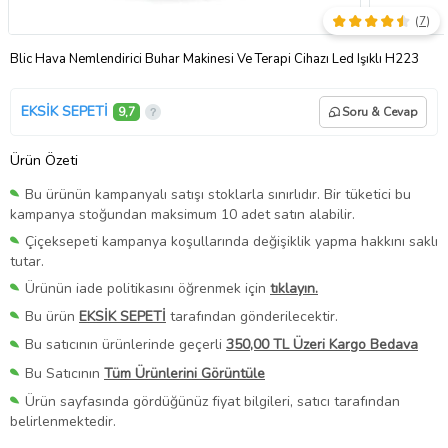
(
7
)
Blic Hava Nemlendirici Buhar Makinesi Ve Terapi Cihazı Led Işıklı H223
EKSİK SEPETİ
9,7
Soru & Cevap
Ürün Özeti
Bu ürünün kampanyalı satışı stoklarla sınırlıdır. Bir tüketici bu
kampanya stoğundan maksimum 10 adet satın alabilir.
Çiçeksepeti kampanya koşullarında değişiklik yapma hakkını saklı
tutar.
Ürünün iade politikasını öğrenmek için
tıklayın.
Bu ürün
EKSİK SEPETİ
tarafından gönderilecektir.
Bu satıcının ürünlerinde geçerli
350,00 TL Üzeri Kargo Bedava
Bu Satıcının
Tüm Ürünlerini Görüntüle
Ürün sayfasında gördüğünüz fiyat bilgileri, satıcı tarafından
belirlenmektedir.