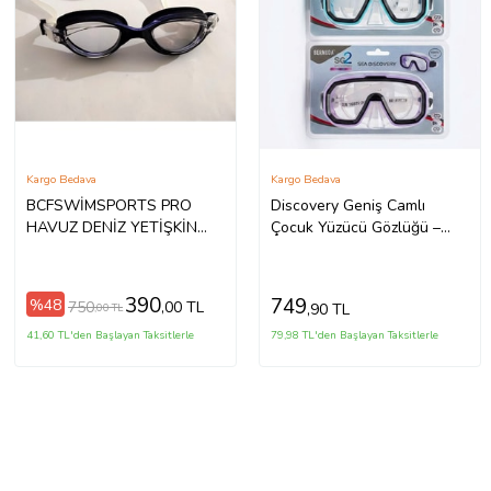
Kargo Bedava
Kargo Bedava
BCFSWİMSPORTS PRO
Discovery Geniş Camlı
HAVUZ DENİZ YETİŞKİN
Çocuk Yüzücü Gözlüğü –
YÜZÜCÜ GÖZLÜĞÜ (Siyah)
Konforlu ve Ayarlanabilir
Deniz Gözlüğü
390
749
%48
750
,00 TL
,90 TL
,00 TL
41,60 TL'den Başlayan Taksitlerle
79,98 TL'den Başlayan Taksitlerle