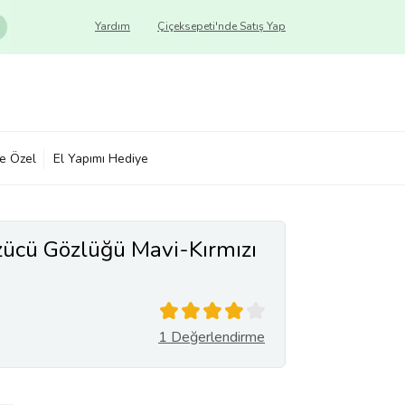
Yardım
Çiçeksepeti'nde Satış Yap
ye Özel
El Yapımı Hediye
ücü Gözlüğü Mavi-Kırmızı
1 Değerlendirme