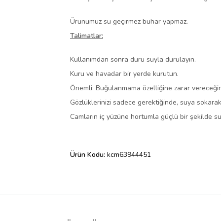
Ürünümüz su geçirmez buhar yapmaz.
Talimatlar:
Kullanımdan sonra duru suyla durulayın.
Kuru ve havadar bir yerde kurutun.
Önemli: Buğulanmama özelliğine zarar vereceği
Gözlüklerinizi sadece gerektiğinde, suya sokarak
Camların iç yüzüne hortumla güçlü bir şekilde su
Ürün Kodu:
kcm63944451