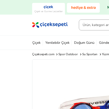
Çiçek ve Gurme Lezzetler
Çiçek
Yenilebilir Çiçek
Doğum Günü
Gönde
Çiçeksepeti.com
Spor Outdoor
Su Sporları
Yüzm