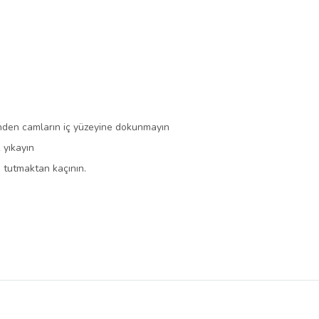
nden camların iç yüzeyine dokunmayın
 yıkayın
 tutmaktan kaçının.