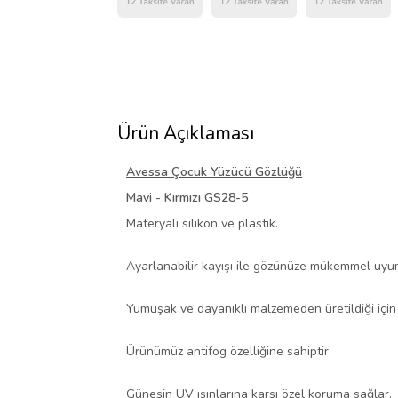
Ürün Açıklaması
Avessa Çocuk Yüzücü Gözlüğü
Mavi - Kırmızı GS28-5
Materyali silikon ve plastik.
Ayarlanabilir kayışı ile gözünüze mükemmel uyu
Yumuşak ve dayanıklı malzemeden üretildiği için 
Ürünümüz antifog özelliğine sahiptir.
Güneşin UV ışınlarına karşı özel koruma sağlar.