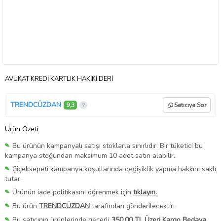
AVUKAT KREDİ KARTLIK HAKİKİ DERİ
TRENDCÜZDAN
9,3
Satıcıya Sor
Ürün Özeti
Bu ürünün kampanyalı satışı stoklarla sınırlıdır. Bir tüketici bu
kampanya stoğundan maksimum 10 adet satın alabilir.
Çiçeksepeti kampanya koşullarında değişiklik yapma hakkını saklı
tutar.
Ürünün iade politikasını öğrenmek için
tıklayın.
Bu ürün
TRENDCÜZDAN
tarafından gönderilecektir.
Bu satıcının ürünlerinde geçerli
350,00 TL Üzeri Kargo Bedava