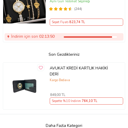
ayarlanabilir kordon Kadın Kol Saati
Aynı Gün Teslimat Seçeneği
BİLEKLİK HEDİYE Altın Renk - Kız
(244)
Arkadaşa hediye (Altın)
Sepet Fiyatı
823
,74 TL
İndirim için son
02:13:49
Son Gezdikleriniz
AVUKAT KREDİ KARTLIK HAKİKİ
DERİ
Kargo Bedava
849
,00 TL
Sepette %10 İndirim
764
,10 TL
Daha Fazla Kategori