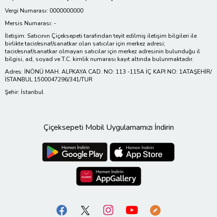
Vergi Numarası: 0000000000
Mersis Numarası: -
İletişim: Satıcının Çiçeksepeti tarafından teyit edilmiş iletişim bilgileri ile
birlikte tacir/esnaf/sanatkar olan satıcılar için merkez adresi;
tacir/esnaf/sanatkar olmayan satıcılar için merkez adresinin bulunduğu il
bilgisi, ad, soyad ve T.C. kimlik numarası kayıt altında bulunmaktadır.
Adres: İNÖNÜ MAH. ALPKAYA CAD. NO: 113 -115A İÇ KAPI NO: 1ATAŞEHİR/
İSTANBUL 1500047296/341/TUR
Şehir: İstanbul
Çiçeksepeti Mobil Uygulamamızı İndirin