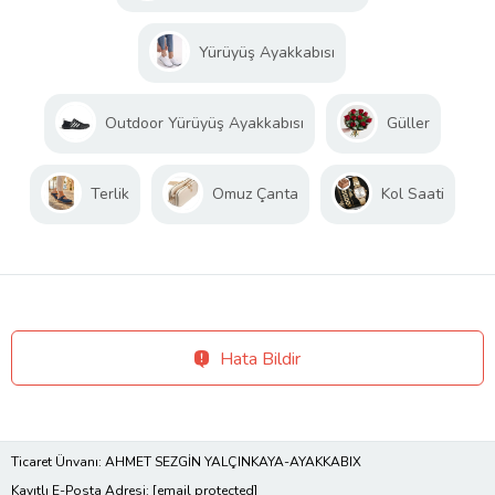
Yürüyüş Ayakkabısı
Outdoor Yürüyüş Ayakkabısı
Güller
Terlik
Omuz Çanta
Kol Saati
Hata Bildir
Ticaret Ünvanı: AHMET SEZGİN YALÇINKAYA-AYAKKABIX
Kayıtlı E-Posta Adresi:
[email protected]