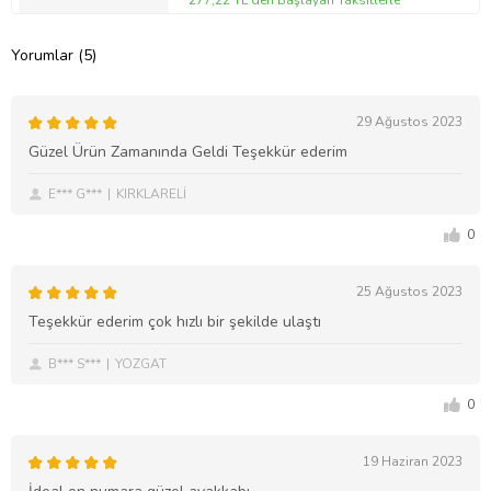
277,22 TL'den Başlayan Taksitlerle
Yorumlar (5)
29 Ağustos 2023
Güzel Ürün Zamanında Geldi Teşekkür ederim
E*** G***
KIRKLARELİ
0
25 Ağustos 2023
Teşekkür ederim çok hızlı bir şekilde ulaştı
B*** S***
YOZGAT
0
19 Haziran 2023