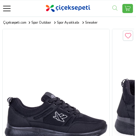
Çiçeksepeti.com
Spor Outdoor
Spor Ayakkabı
Sneaker