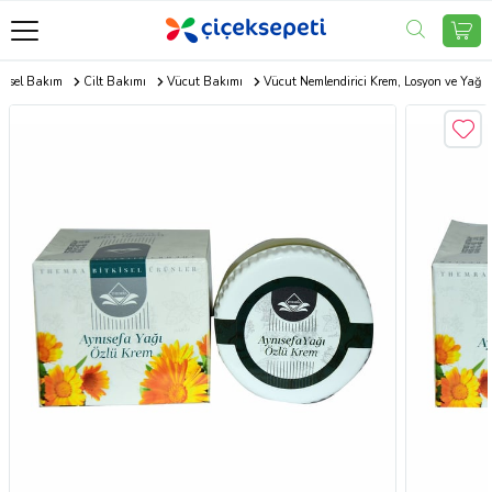
şisel Bakım
Cilt Bakımı
Vücut Bakımı
Vücut Nemlendirici Krem, Losyon ve Yağ