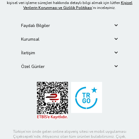
kişisel veri işleme süreçleri hakkında detaylı bilgi almak için lütfen
Kişisel
Verilerin Korunması ve Gizlilik Politikası
’nı inceleyiniz.
Faydalı Bilgiler
Kurumsal
İletişim
Özel Günler
Türkiye’nin önde gelen online alışveriş sitesi ve mobil uygulaması
Çiçeksepeti’nde, ihtiyacınız olan tüm ürünleri bulabilirsiniz. Çiçek,