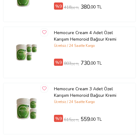
%9
380
,00 TL
418
,00 TL
Hemocure Cream 4 Adet Özel
Karışıım Hemoroid Bağsur Kremi
Ücretsiz / 24 Saatte Kargo
%9
730
,00 TL
803
,00 TL
Hemocure Cream 3 Adet Özel
Karışıım Hemoroid Bağsur Kremi
Ücretsiz / 24 Saatte Kargo
%9
559
,00 TL
615
,00 TL