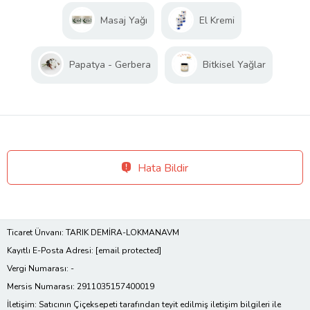
Masaj Yağı
El Kremi
Papatya - Gerbera
Bitkisel Yağlar
Hata Bildir
Ticaret Ünvanı: TARIK DEMİRA-LOKMANAVM
Kayıtlı E-Posta Adresi:
[email protected]
Vergi Numarası: -
Mersis Numarası: 2911035157400019
İletişim: Satıcının Çiçeksepeti tarafından teyit edilmiş iletişim bilgileri ile