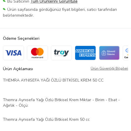
Bu Satıcının
Tüm Ürünlerini Görüntüle
Ürün sayfasında gördüğünüz fiyat bilgileri, satıcı tarafından
belirlenmektedir.
Ödeme Seçenekleri
Ürün Açıklaması
Ürün Güvenliği Bilgileri
THEMRA AYNISEFA YAĞI ÖZLÜ BİTKİSEL KREM 50 CC
Themra Aynısefa Yağı Özlü Bitkisel Krem Miktar - Birim - Ebat -
Ağırlık - Ölçü:
Themra Aynısefa Yağı Özlü Bitkisel Krem 50 cc