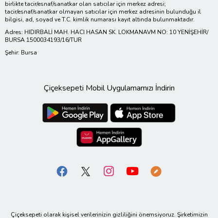
birlikte tacir/esnaf/sanatkar olan satıcılar için merkez adresi;
tacir/esnaf/sanatkar olmayan satıcılar için merkez adresinin bulunduğu il
bilgisi, ad, soyad ve T.C. kimlik numarası kayıt altında bulunmaktadır.
Adres: HIDIRBALİ MAH. HACI HASAN SK. LOKMANAVM NO: 10 YENİŞEHİR/
BURSA 1500034193/16/TUR
Şehir: Bursa
Çiçeksepeti Mobil Uygulamamızı İndirin
Çiçeksepeti olarak kişisel verilerinizin gizliliğini önemsiyoruz. Şirketimizin