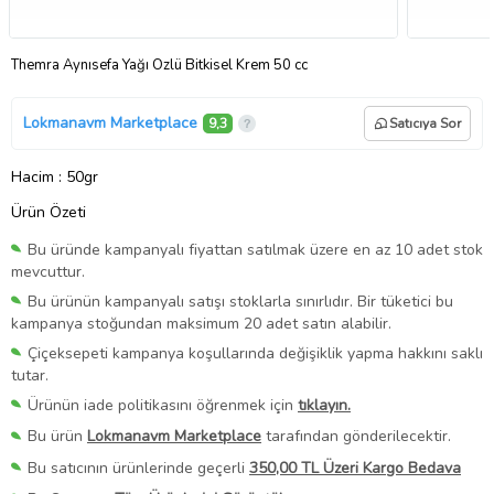
Themra Aynısefa Yağı Özlü Bitkisel Krem 50 cc
Lokmanavm Marketplace
9,3
Satıcıya Sor
Hacim
: 50gr
Ürün Özeti
Bu üründe kampanyalı fiyattan satılmak üzere en az 10 adet stok
mevcuttur.
Bu ürünün kampanyalı satışı stoklarla sınırlıdır. Bir tüketici bu
kampanya stoğundan maksimum 20 adet satın alabilir.
Çiçeksepeti kampanya koşullarında değişiklik yapma hakkını saklı
tutar.
Ürünün iade politikasını öğrenmek için
tıklayın.
Bu ürün
Lokmanavm Marketplace
tarafından gönderilecektir.
Bu satıcının ürünlerinde geçerli
350,00 TL Üzeri Kargo Bedava