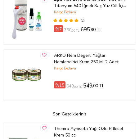
Titanyum 540 İğneli Saç Yüz Cilt İçin
Derma Roller
Kargo Bedava
(2)
%7
695
,90 TL
750
,00 TL
ARKO Nem Degerli Yağlar
Nemlendirici Krem 250 Ml 2 Adet
Kargo Bedava
%15
549
,00 TL
649
,00 TL
Son Gezdikleriniz
Themra Aynısefa Yağı Özlü Bitkisel
Krem 50 cc