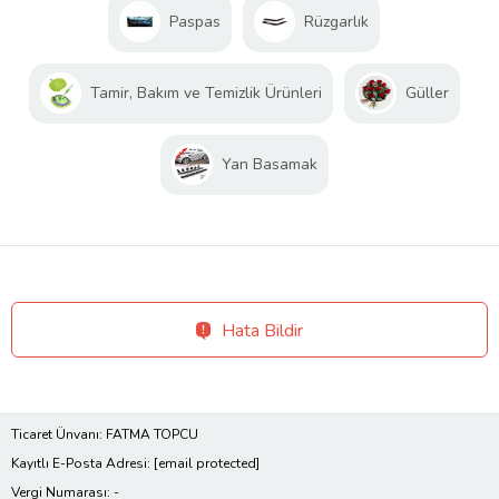
Paspas
Rüzgarlık
Tamir, Bakım ve Temizlik Ürünleri
Güller
Yan Basamak
Hata Bildir
Ticaret Ünvanı: FATMA TOPCU
Kayıtlı E-Posta Adresi:
[email protected]
Vergi Numarası: -