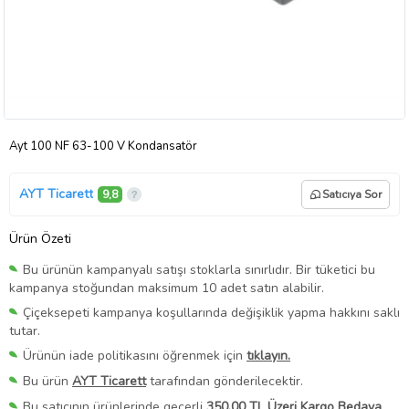
Ayt 100 NF 63-100 V Kondansatör
AYT Ticarett
9,8
Satıcıya Sor
Ürün Özeti
Bu ürünün kampanyalı satışı stoklarla sınırlıdır. Bir tüketici bu
kampanya stoğundan maksimum 10 adet satın alabilir.
Çiçeksepeti kampanya koşullarında değişiklik yapma hakkını saklı
tutar.
Ürünün iade politikasını öğrenmek için
tıklayın.
Bu ürün
AYT Ticarett
tarafından gönderilecektir.
Bu satıcının ürünlerinde geçerli
350,00 TL Üzeri Kargo Bedava