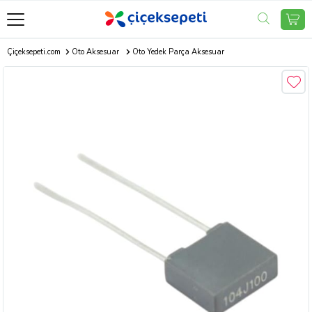
Çiçeksepeti.com
Oto Aksesuar
Oto Yedek Parça Aksesuar