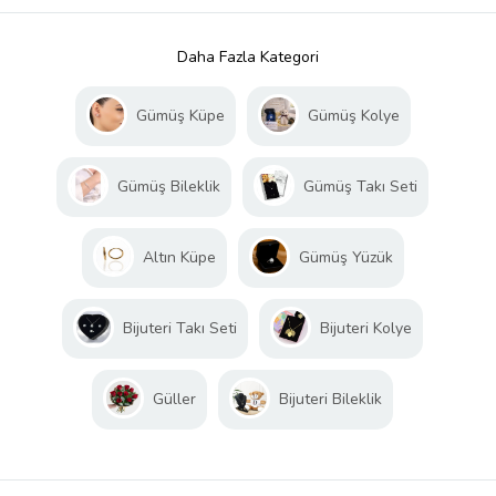
Daha Fazla Kategori
Gümüş Küpe
Gümüş Kolye
Gümüş Bileklik
Gümüş Takı Seti
Altın Küpe
Gümüş Yüzük
Bijuteri Takı Seti
Bijuteri Kolye
Güller
Bijuteri Bileklik