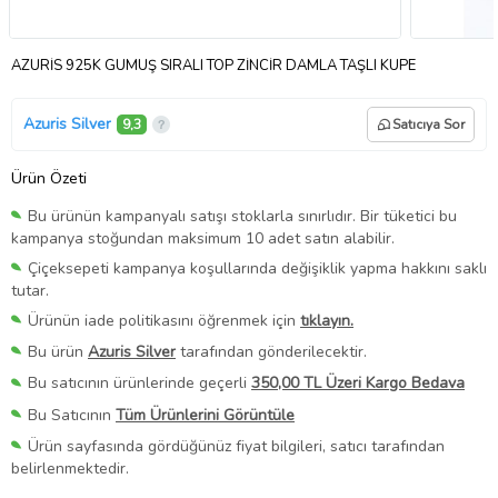
AZURİS 925K GÜMÜŞ SIRALI TOP ZİNCİR DAMLA TAŞLI KÜPE
Azuris Silver
9,3
Satıcıya Sor
Ürün Özeti
Bu ürünün kampanyalı satışı stoklarla sınırlıdır. Bir tüketici bu
kampanya stoğundan maksimum 10 adet satın alabilir.
Çiçeksepeti kampanya koşullarında değişiklik yapma hakkını saklı
tutar.
Ürünün iade politikasını öğrenmek için
tıklayın.
Bu ürün
Azuris Silver
tarafından gönderilecektir.
Bu satıcının ürünlerinde geçerli
350,00 TL Üzeri Kargo Bedava
Bu Satıcının
Tüm Ürünlerini Görüntüle
Ürün sayfasında gördüğünüz fiyat bilgileri, satıcı tarafından
belirlenmektedir.