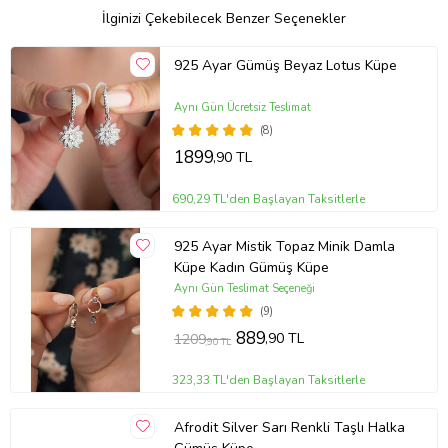
İlginizi Çekebilecek Benzer Seçenekler
925 Ayar Gümüş Beyaz Lotus Küpe
Aynı Gün Ücretsiz Teslimat
(8)
1899
,90 TL
690,29 TL'den Başlayan Taksitlerle
925 Ayar Mistik Topaz Minik Damla
Küpe Kadın Gümüş Küpe
Aynı Gün Teslimat Seçeneği
(9)
889
,90 TL
1209
,90 TL
323,33 TL'den Başlayan Taksitlerle
Afrodit Silver Sarı Renkli Taşlı Halka