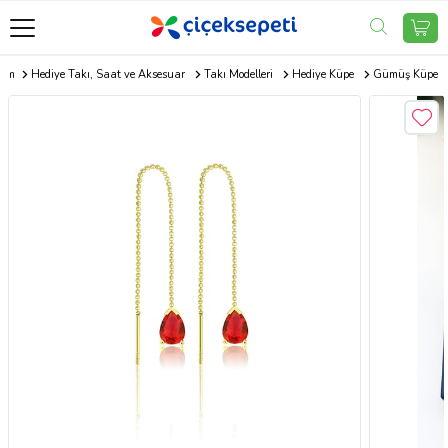
com
Hediye Takı, Saat ve Aksesuar
Takı Modelleri
Hediye Küpe
Gümüş Küpe