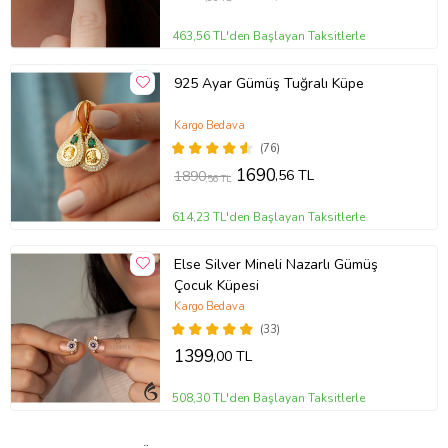
463,56 TL'den Başlayan Taksitlerle
925 Ayar Gümüş Tuğralı Küpe
Kargo Bedava
(76)
1690
,56 TL
1890
,56 TL
614,23 TL'den Başlayan Taksitlerle
Else Silver Mineli Nazarlı Gümüş
Çocuk Küpesi
Kargo Bedava
(33)
1399
,00 TL
508,30 TL'den Başlayan Taksitlerle