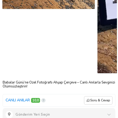
Babalar Günü’ne Özel Fotoğraflı Ahşap Çerçeve – Canlı Anılarla Sevginizi
Ölümsüzleştirin!
CANLI ANILAR
10,0
Soru & Cevap
Gönderim Yeri Seçin