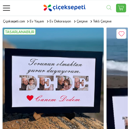
Çiçeksepeti.com
Ev Yaşam
Ev Dekorasyon
Çerçeve
Tekli Çerçeve
TASARLANABİLİR