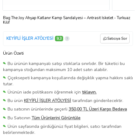
Bag The Joy Ahşap Katlanır Kamp Sandalyesi – Antrasit İskelet - Turkuaz
Kılıf
KEYİFLİ İŞLER ATÖLYESİ
9,3
Satıcıya Sor
Ürün Özeti
Bu ürünün kampanyalı satışı stoklarla sınırlıdır. Bir tüketici bu
kampanya stoğundan maksimum 10 adet satın alabilir.
Çiçeksepeti kampanya koşullarında değişiklik yapma hakkını saklı
tutar.
Ürünün iade politikasını öğrenmek için
tıklayın.
Bu ürün
KEYİFLİ İŞLER ATÖLYESİ
tarafından gönderilecektir.
Bu satıcının ürünlerinde geçerli
350,00 TL Üzeri Kargo Bedava
Bu Satıcının
Tüm Ürünlerini Görüntüle
Ürün sayfasında gördüğünüz fiyat bilgileri, satıcı tarafından
belirlenmektedir.