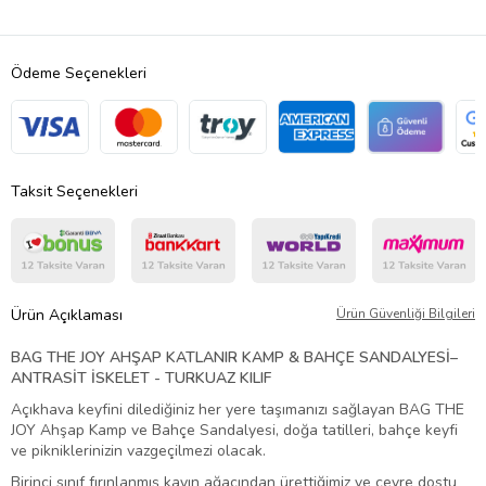
Ödeme Seçenekleri
Taksit Seçenekleri
Ürün Açıklaması
Ürün Güvenliği Bilgileri
BAG THE JOY AHŞAP KATLANIR KAMP & BAHÇE SANDALYESİ–
ANTRASİT İSKELET - TURKUAZ KILIF
Açıkhava keyfini dilediğiniz her yere taşımanızı sağlayan BAG THE
JOY Ahşap Kamp ve Bahçe Sandalyesi, doğa tatilleri, bahçe keyfi
ve pikniklerinizin vazgeçilmezi olacak.
Birinci sınıf fırınlanmış kayın ağacından ürettiğimiz ve çevre dostu