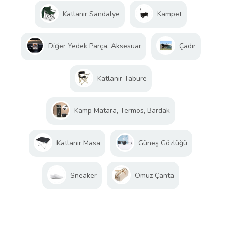
Katlanır Sandalye
Kampet
Diğer Yedek Parça, Aksesuar
Çadır
Katlanır Tabure
Kamp Matara, Termos, Bardak
Katlanır Masa
Güneş Gözlüğü
Sneaker
Omuz Çanta