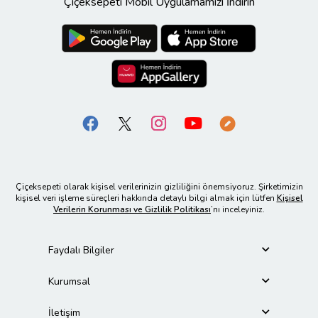
Çiçeksepeti Mobil Uygulamamızı İndirin
Çiçeksepeti olarak kişisel verilerinizin gizliliğini önemsiyoruz. Şirketimizin
kişisel veri işleme süreçleri hakkında detaylı bilgi almak için lütfen
Kişisel
Verilerin Korunması ve Gizlilik Politikası
’nı inceleyiniz.
Faydalı Bilgiler
Kurumsal
İletişim