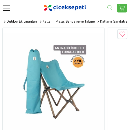
r
Outdoor Ekipmanları
Katlanır Masa, Sandalye ve Tabure
Katlanır Sandalye