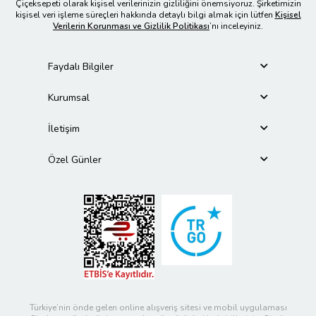
Çiçeksepeti olarak kişisel verilerinizin gizliliğini önemsiyoruz. Şirketimizin
kişisel veri işleme süreçleri hakkında detaylı bilgi almak için lütfen
Kişisel
Verilerin Korunması ve Gizlilik Politikası
’nı inceleyiniz.
Faydalı Bilgiler
Kurumsal
İletişim
Özel Günler
Türkiye’nin önde gelen online alışveriş sitesi ve mobil uygulaması