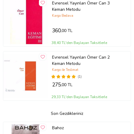
Evrensel Yayınları Ömer Can 3
Keman Metodu
Kargo Bedava
360
,00 TL
38,40 TL'den Başlayan Taksitlerle
Evrensel Yayınları Ömer Can 2
Keman Metodu
Kargo ile Teslimat
(1)
275
,00 TL
29,33 TL'den Başlayan Taksitlerle
Son Gezdikleriniz
Bahoz