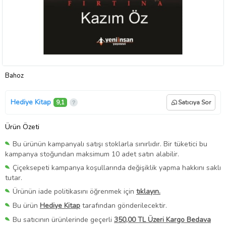
Bahoz
Hediye Kitap
9,1
Satıcıya Sor
Ürün Özeti
Bu ürünün kampanyalı satışı stoklarla sınırlıdır. Bir tüketici bu
kampanya stoğundan maksimum 10 adet satın alabilir.
Çiçeksepeti kampanya koşullarında değişiklik yapma hakkını saklı
tutar.
Ürünün iade politikasını öğrenmek için
tıklayın.
Bu ürün
Hediye Kitap
tarafından gönderilecektir.
Bu satıcının ürünlerinde geçerli
350,00 TL Üzeri Kargo Bedava