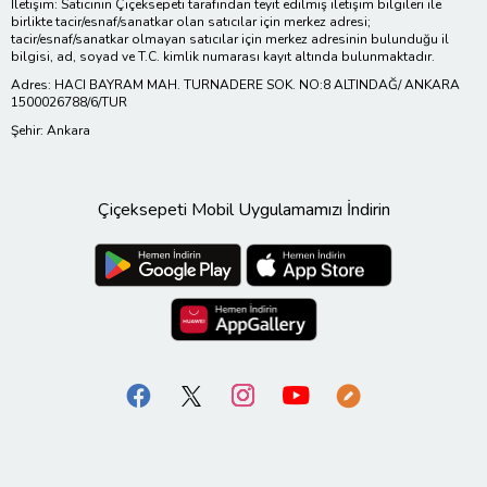
İletişim: Satıcının Çiçeksepeti tarafından teyit edilmiş iletişim bilgileri ile
birlikte tacir/esnaf/sanatkar olan satıcılar için merkez adresi;
tacir/esnaf/sanatkar olmayan satıcılar için merkez adresinin bulunduğu il
bilgisi, ad, soyad ve T.C. kimlik numarası kayıt altında bulunmaktadır.
Adres: HACI BAYRAM MAH. TURNADERE SOK. NO:8 ALTINDAĞ/ ANKARA
1500026788/6/TUR
Şehir: Ankara
Çiçeksepeti Mobil Uygulamamızı İndirin