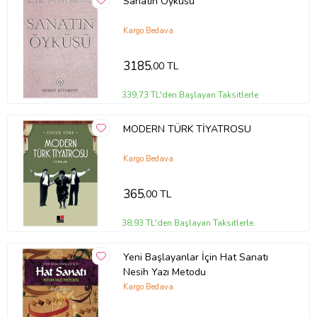
Sanatın Öyküsü
Kargo Bedava
3185
,00 TL
339,73 TL'den Başlayan Taksitlerle
MODERN TÜRK TİYATROSU
Kargo Bedava
365
,00 TL
38,93 TL'den Başlayan Taksitlerle
Yeni Başlayanlar İçin Hat Sanatı
Nesih Yazı Metodu
Kargo Bedava