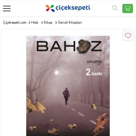
Çiçeksepeti.com
Hobi
Kitap
Sanat Kitapları