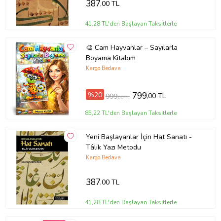
387
,00 TL
41,28 TL'den Başlayan Taksitlerle
🎨 Cam Hayvanlar – Sayılarla
Boyama Kitabım
Kargo Bedava
%20
799
,00 TL
999
,00 TL
85,22 TL'den Başlayan Taksitlerle
Yeni Başlayanlar İçin Hat Sanatı -
Tâlik Yazı Metodu
Kargo Bedava
387
,00 TL
41,28 TL'den Başlayan Taksitlerle