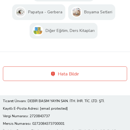
Papatya - Gerbera
Boyama Setleri
Diğer Eğitim, Ders Kitapları
Hata Bildir
Ticaret Ünvanı: DEBİR BASIM YAYIN SAN. İTH. İHR. TİC. LTD. ŞTİ.
Kayıtlı E-Posta Adresi:
[email protected]
Vergi Numarası: 2720843737
Mersis Numarası: 0272084373700001