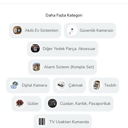
Daha Fazla Kategori
Akıllı Ev Sistemleri
Güvenlik Kamerası
Diğer Yedek Parça, Aksesuar
Alarm Sistemi (Komple Set)
Dijital Kamera
Çakmak
Tesbih
Güller
Cüzdan, Kartlık, Pasaportluk
TV Uzaktan Kumanda