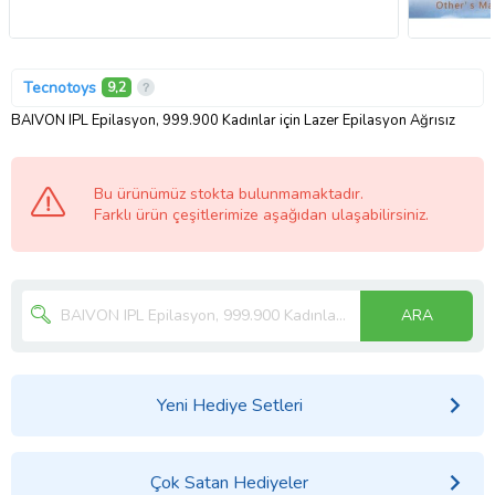
Tecnotoys
9,2
BAIVON IPL Epilasyon, 999.900 Kadınlar için Lazer Epilasyon Ağrısız
Bu ürünümüz stokta bulunmamaktadır.
Farklı ürün çeşitlerimize aşağıdan ulaşabilirsiniz.
ARA
Yeni Hediye Setleri
Çok Satan Hediyeler