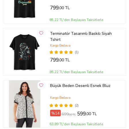
799
,00 TL
85,22 TL'den Başlayan Taksitlerle
Terminatör Tasarımlı Baskılı Siyah
Tshirt
Kargo Bedava
(1)
799
,00 TL
85,22 TL'den Başlayan Taksitlerle
Büyük Beden Desenli Esnek Bluz
Kargo Bedava
(2)
%14
599
,00 TL
699
,00 TL
63,89 TL'den Başlayan Taksitlerle