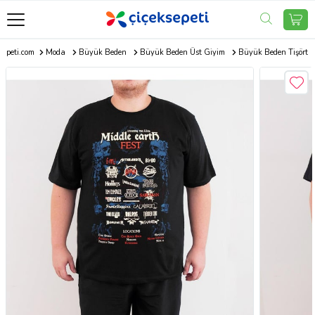
sepeti.com
Moda
Büyük Beden
Büyük Beden Üst Giyim
Büyük Beden Tişört