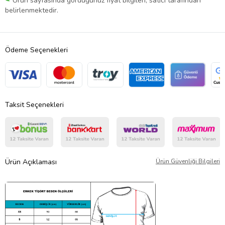
Ürün sayfasında gördüğünüz fiyat bilgileri, satıcı tarafından
belirlenmektedir.
Ödeme Seçenekleri
Taksit Seçenekleri
Ürün Açıklaması
Ürün Güvenliği Bilgileri