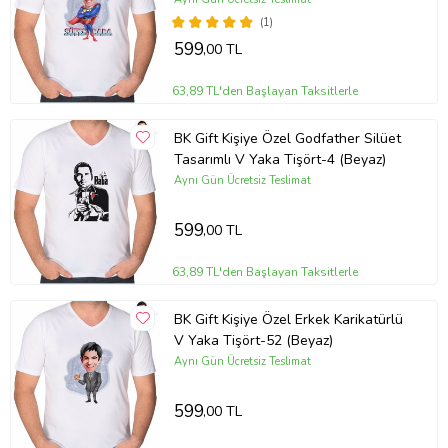
(1)
599
,00 TL
63,89 TL'den Başlayan Taksitlerle
BK Gift Kişiye Özel Godfather Silüet
Tasarımlı V Yaka Tişört-4 (Beyaz)
Aynı Gün Ücretsiz Teslimat
599
,00 TL
63,89 TL'den Başlayan Taksitlerle
BK Gift Kişiye Özel Erkek Karikatürlü
V Yaka Tişört-52 (Beyaz)
Aynı Gün Ücretsiz Teslimat
599
,00 TL