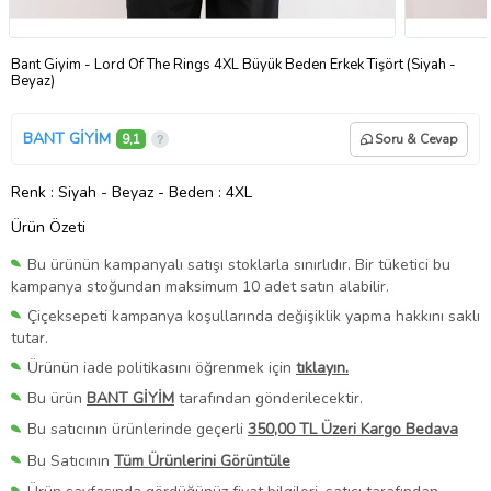
Bant Giyim - Lord Of The Rings 4XL Büyük Beden Erkek Tişört (Siyah -
Beyaz)
BANT GİYİM
9,1
Soru & Cevap
Renk
: Siyah - Beyaz
-
Beden
: 4XL
Ürün Özeti
Bu ürünün kampanyalı satışı stoklarla sınırlıdır. Bir tüketici bu
kampanya stoğundan maksimum 10 adet satın alabilir.
Çiçeksepeti kampanya koşullarında değişiklik yapma hakkını saklı
tutar.
Ürünün iade politikasını öğrenmek için
tıklayın.
Bu ürün
BANT GİYİM
tarafından gönderilecektir.
Bu satıcının ürünlerinde geçerli
350,00 TL Üzeri Kargo Bedava
Bu Satıcının
Tüm Ürünlerini Görüntüle