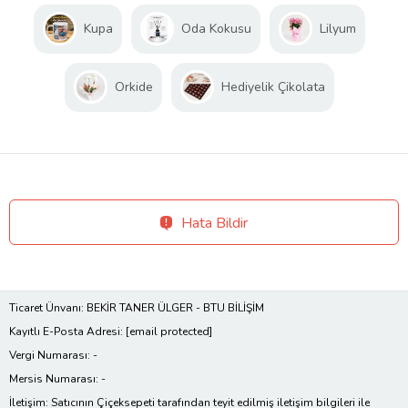
Kupa
Oda Kokusu
Lilyum
Orkide
Hediyelik Çikolata
Hata Bildir
Ticaret Ünvanı: BEKİR TANER ÜLGER - BTU BİLİŞİM
Kayıtlı E-Posta Adresi:
[email protected]
Vergi Numarası: -
Mersis Numarası: -
İletişim: Satıcının Çiçeksepeti tarafından teyit edilmiş iletişim bilgileri ile