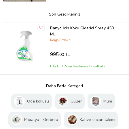
Son Gezdikleriniz
Banyo İçin Koku Giderici Sprey 450
ML
Kargo Bedava
995
,00 TL
106,13 TL'den Başlayan Taksitlerle
Daha Fazla Kategori
Oda kokusu
Güller
Mum
Papatya - Gerbera
Kahve fincan takımı