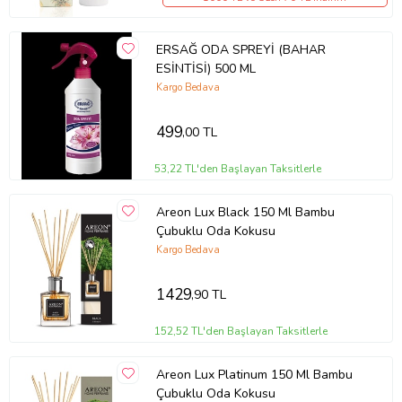
ERSAĞ ODA SPREYİ (BAHAR
ESİNTİSİ) 500 ML
Kargo Bedava
499
,00 TL
53,22 TL'den Başlayan Taksitlerle
Areon Lux Black 150 Ml Bambu
Çubuklu Oda Kokusu
Kargo Bedava
1429
,90 TL
152,52 TL'den Başlayan Taksitlerle
Areon Lux Platinum 150 Ml Bambu
Çubuklu Oda Kokusu