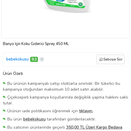
Banyo İçin Koku Giderici Sprey 450 ML
bebekokusu
9,3
Satıcıya Sor
Ürün Özeti
Bu ürünün kampanyalı satışı stoklarla sınırlıdır. Bir tüketici bu
kampanya stoğundan maksimum 10 adet satın alabilir.
Çiçeksepeti kampanya koşullarında değişiklik yapma hakkını saklı
tutar.
Ürünün iade politikasını öğrenmek için
tıklayın.
Bu ürün
bebekokusu
tarafından gönderilecektir.
Bu satıcının ürünlerinde geçerli
350,00 TL Üzeri Kargo Bedava