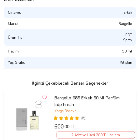
Cinsiyet
Erkek
Marka
Bargello
EDT
Ürün Tipi
Sprey
Hacim
50 ml
Yaş Grubu
Yetişkin
İlginizi Çekebilecek Benzer Seçenekler
Bargello 685 Erkek 50 Ml Parfüm
Edp Fresh
Kargo Bedava
(8)
600
,00 TL
2 Adet ve Üzeri 280 TL İndirim