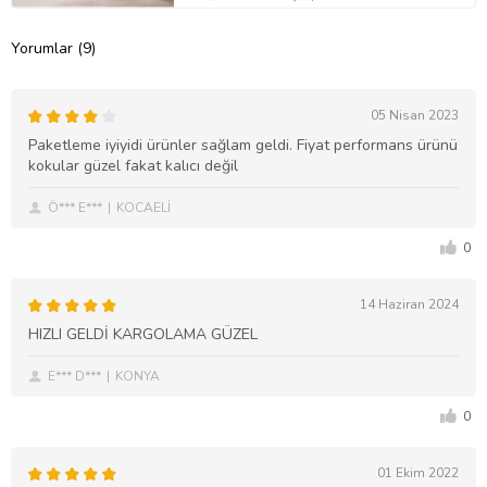
Yorumlar (9)
05 Nisan 2023
Paketleme iyiyidi ürünler sağlam geldi. Fiyat performans ürünü
kokular güzel fakat kalıcı değil
Ö*** E***
KOCAELİ
0
14 Haziran 2024
HIZLI GELDİ KARGOLAMA GÜZEL
E*** D***
KONYA
0
01 Ekim 2022