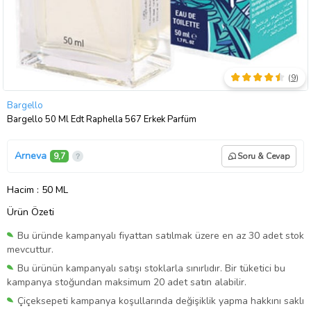
(
9
)
Bargello
Bargello 50 Ml Edt Raphella 567 Erkek Parfüm
Arneva
9,7
Soru & Cevap
Hacim
: 50 ML
Ürün Özeti
Bu üründe kampanyalı fiyattan satılmak üzere en az 30 adet stok
mevcuttur.
Bu ürünün kampanyalı satışı stoklarla sınırlıdır. Bir tüketici bu
kampanya stoğundan maksimum 20 adet satın alabilir.
Çiçeksepeti kampanya koşullarında değişiklik yapma hakkını saklı