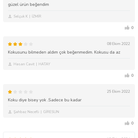
güzel ürün beğendim
Selçuk K
İZMİR
0
08 Ekim 2022
Kokusunu bilmeden aldım çok beğenmedim. Kokusu da az
Hasan Cavit
HATAY
0
25 Ekim 2022
Koku diye bisey yok .Sadece bu kadar
Şahbaz Necefli
GİRESUN
0