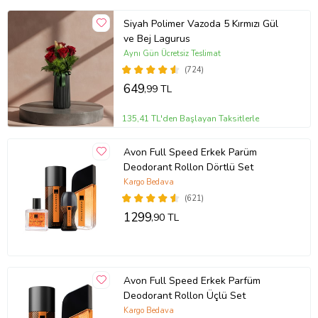
Siyah Polimer Vazoda 5 Kırmızı Gül
ve Bej Lagurus
Aynı Gün Ücretsiz Teslimat
(724)
649
,99 TL
135,41 TL'den Başlayan Taksitlerle
Avon Full Speed Erkek Parüm
Deodorant Rollon Dörtlü Set
Kargo Bedava
(621)
1299
,90 TL
Avon Full Speed Erkek Parfüm
Deodorant Rollon Üçlü Set
Kargo Bedava