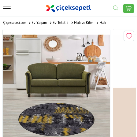
Çiçeksepeti.com
Ev Yaşam
Ev Tekstili
Halı ve Kilim
Halı