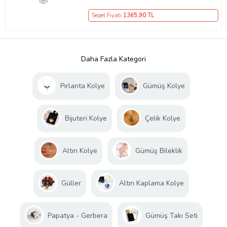
Sepet Fiyatı
1365
,90 TL
Daha Fazla Kategori
Pırlanta Kolye
Gümüş Kolye
Bijuteri Kolye
Çelik Kolye
Altın Kolye
Gümüş Bileklik
Güller
Altın Kaplama Kolye
Papatya - Gerbera
Gümüş Takı Seti