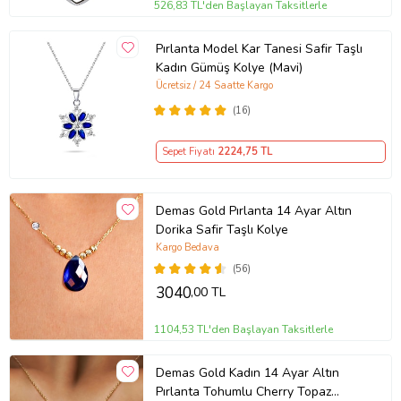
526,83 TL'den Başlayan Taksitlerle
Pırlanta Model Kar Tanesi Safir Taşlı
Kadın Gümüş Kolye (Mavi)
Ücretsiz / 24 Saatte Kargo
(16)
Sepet Fiyatı
2224
,75 TL
Demas Gold Pırlanta 14 Ayar Altın
Dorika Safir Taşlı Kolye
Kargo Bedava
(56)
3040
,00 TL
1104,53 TL'den Başlayan Taksitlerle
Demas Gold Kadın 14 Ayar Altın
Pırlanta Tohumlu Cherry Topaz