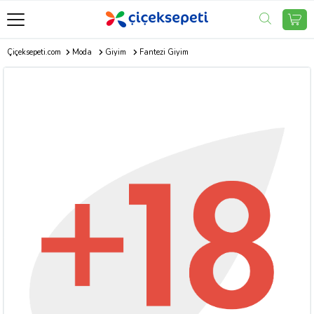
Çiçeksepeti.com
Moda
Giyim
Fantezi Giyim