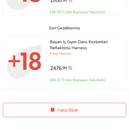
1000
,90 TL
106,76 TL'den Başlayan Taksitlerle
Son Gezdikleriniz
Bayan İç Giyim Dans Kostümleri
Reflektörlü Harness
Kargo Bedava
2476
,99 TL
264,21 TL'den Başlayan Taksitlerle
Hata Bildir