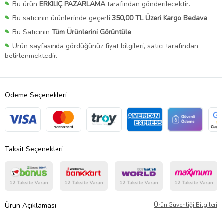
Bu ürün
ERKILIÇ PAZARLAMA
tarafından gönderilecektir.
Bu satıcının ürünlerinde geçerli
350,00 TL Üzeri Kargo Bedava
Bu Satıcının
Tüm Ürünlerini Görüntüle
Ürün sayfasında gördüğünüz fiyat bilgileri, satıcı tarafından
belirlenmektedir.
Ödeme Seçenekleri
Taksit Seçenekleri
Ürün Açıklaması
Ürün Güvenliği Bilgileri