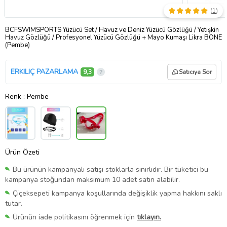
(
1
)
BCFSWIMSPORTS Yüzücü Set / Havuz ve Deniz Yüzücü Gözlüğü / Yetişkin
Havuz Gözlüğü / Profesyonel Yüzücü Gözlüğü + Mayo Kumaşı Likra BONE
(Pembe)
ERKILIÇ PAZARLAMA
9,3
Satıcıya Sor
Renk
: Pembe
Ürün Özeti
Bu ürünün kampanyalı satışı stoklarla sınırlıdır. Bir tüketici bu
kampanya stoğundan maksimum 10 adet satın alabilir.
Çiçeksepeti kampanya koşullarında değişiklik yapma hakkını saklı
tutar.
Ürünün iade politikasını öğrenmek için
tıklayın.