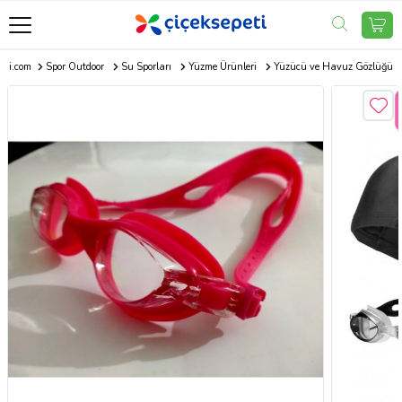
eti.com
Spor Outdoor
Su Sporları
Yüzme Ürünleri
Yüzücü ve Havuz Gözlüğü