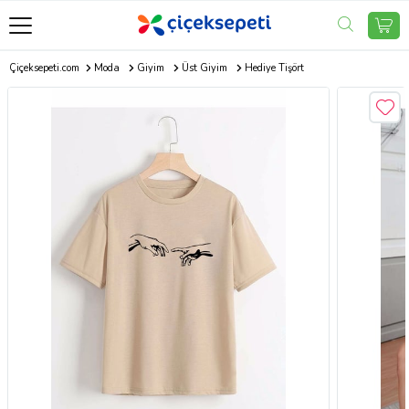
Çiçeksepeti.com
Moda
Giyim
Üst Giyim
Hediye Tişört