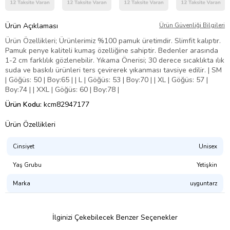
Ürün Açıklaması
Ürün Güvenliği Bilgileri
Ürün Özellikleri; Ürünlerimiz %100 pamuk üretimdir. Slimfit kalıptır.
Pamuk penye kaliteli kumaş özelliğine sahiptir. Bedenler arasında
1-2 cm farklılık gözlenebilir. Yıkama Önerisi; 30 derece sıcaklıkta ılık
suda ve baskılı ürünleri ters çevirerek yıkanması tavsiye edilir. | SM
| Göğüs: 50 | Boy:65 | | L | Göğüs: 53 | Boy:70 | | XL | Göğüs: 57 |
Boy:74 | | XXL | Göğüs: 60 | Boy:78 |
Ürün Kodu:
kcm82947177
Ürün Özellikleri
Cinsiyet
Unisex
Yaş Grubu
Yetişkin
Marka
uyguntarz
İlginizi Çekebilecek Benzer Seçenekler