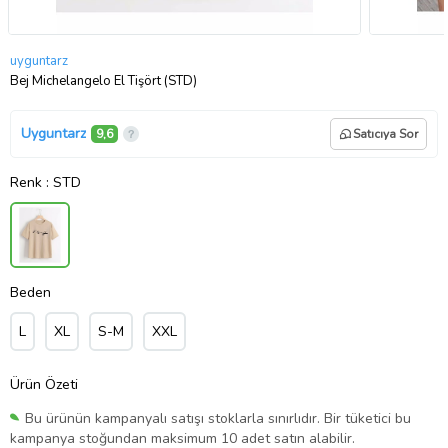
uyguntarz
Bej Michelangelo El Tişört (STD)
Uyguntarz
9,6
Satıcıya Sor
Renk
: STD
Beden
L
XL
S-M
XXL
Ürün Özeti
Bu ürünün kampanyalı satışı stoklarla sınırlıdır. Bir tüketici bu
kampanya stoğundan maksimum 10 adet satın alabilir.