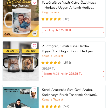
Fotoğraflı ve Yazılı Kişiye Özel Kupa
– Herkese Uygun Anlamlı Hediye
Porselen Baskılı Kupa (Beyaz)
Kargo Bedava
(105)
Sepet Fiyatı
525
,20 TL
2 Fotoğraflı Sihirli Kupa Bardak
Kişiye Özel Doğum Günü Hediyesi
Sevgiliye Hediye Anneye Babaya
Kargo ile Teslimat
Ablaya Abiye Kız Erkek Kardeşe
(1572)
Arkadaşa Resimli Günü Yıl Dönümü
399
,97 TL
Hediyesi
Sepette %25 İndirim
299
,98 TL
Kendi Aracınızla Size Özel Arabalı
Kadın veya Erkek Tasarımlı Karikatür
Biblo , Babalar Günü Hediyesi,
Kargo ile Teslimat
Erkeğe Hediye, Rent A Car Hediyesi
(749)