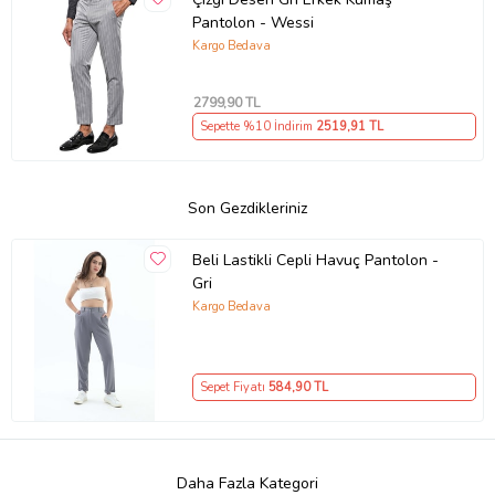
Pantolon - Wessi
Kargo Bedava
2799
,90 TL
Sepette %10 İndirim
2519
,91 TL
Son Gezdikleriniz
Beli Lastikli Cepli Havuç Pantolon -
Gri
Kargo Bedava
Sepet Fiyatı
584
,90 TL
Daha Fazla Kategori