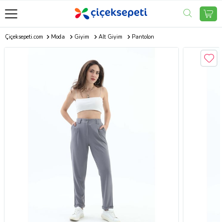
Çiçeksepeti.com
Moda
Giyim
Alt Giyim
Pantolon