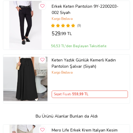
Erkek Keten Pantolon 9Y-2200203-
002 Siyah
Kargo Bedava
(9)
529
,99 TL
56,53 TL'den Başlayan Taksitlerle
Keten Yazlık Günlük Kemerli Kadın
Pantolon Şalvar (Siyah)
Kargo Bedava
Sepet Fiyatı
559
,99 TL
Bu Ürünü Alanlar Bunları da Aldı
Mero Life Erkek Krem Italyan Kesim