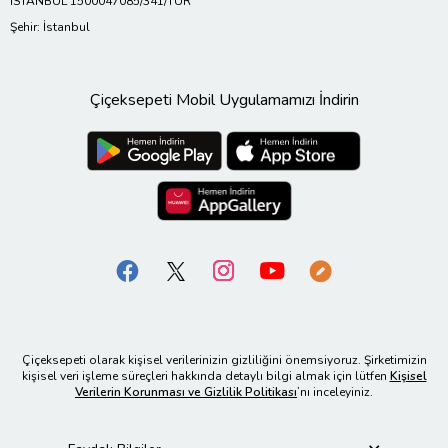
İSTANBUL 1500047085/341/TUR
Şehir: İstanbul
Çiçeksepeti Mobil Uygulamamızı İndirin
Çiçeksepeti olarak kişisel verilerinizin gizliliğini önemsiyoruz. Şirketimizin
kişisel veri işleme süreçleri hakkında detaylı bilgi almak için lütfen
Kişisel
Verilerin Korunması ve Gizlilik Politikası
’nı inceleyiniz.