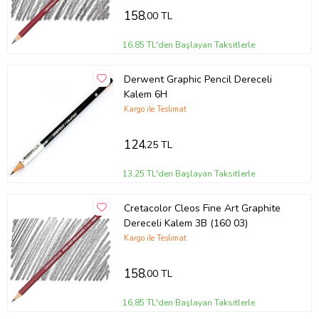
158
,00 TL
16,85 TL'den Başlayan Taksitlerle
Derwent Graphic Pencil Dereceli
Kalem 6H
Kargo ile Teslimat
124
,25 TL
13,25 TL'den Başlayan Taksitlerle
Cretacolor Cleos Fine Art Graphite
Dereceli Kalem 3B (160 03)
Kargo ile Teslimat
158
,00 TL
16,85 TL'den Başlayan Taksitlerle