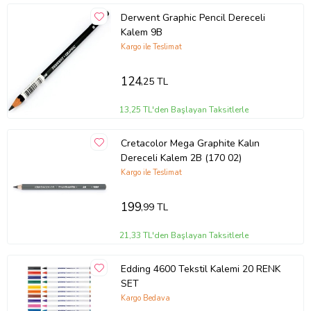
Derwent Graphic Pencil Dereceli
Kalem 9B
Kargo ile Teslimat
124
,25 TL
13,25 TL'den Başlayan Taksitlerle
Cretacolor Mega Graphite Kalın
Dereceli Kalem 2B (170 02)
Kargo ile Teslimat
199
,99 TL
21,33 TL'den Başlayan Taksitlerle
Edding 4600 Tekstil Kalemi 20 RENK
SET
Kargo Bedava