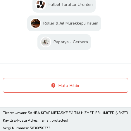
Futbol Taraftar Ürünleri
Roller & Jel Mürekkepli Kalem
Papatya - Gerbera
Hata Bildir
Ticaret Ünvanı: SAHRA KİTAP KIRTASİYE EĞİTİM HİZMETLERİ LİMİTED ŞİRKETİ
Kayıtlı E-Posta Adresi:
[email protected]
Vergi Numarası: 5630650373