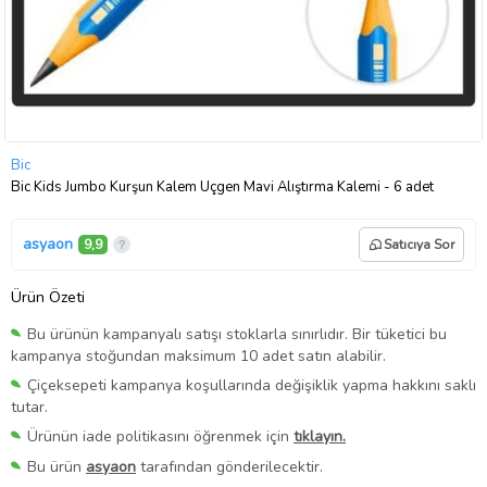
Bic
Bic Kids Jumbo Kurşun Kalem Üçgen Mavi Alıştırma Kalemi - 6 adet
asyaon
9,9
Satıcıya Sor
Ürün Özeti
Bu ürünün kampanyalı satışı stoklarla sınırlıdır. Bir tüketici bu
kampanya stoğundan maksimum 10 adet satın alabilir.
Çiçeksepeti kampanya koşullarında değişiklik yapma hakkını saklı
tutar.
Ürünün iade politikasını öğrenmek için
tıklayın.
Bu ürün
asyaon
tarafından gönderilecektir.