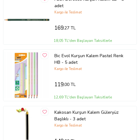
adet
Kargo ile Teslimat
169
,27 TL
18,05 TL'den Başlayan Taksitlerle
Bic Evol Kurşun Kalem Pastel Renk
HB - 5 adet
Kargo ile Teslimat
119
,00 TL
12,69 TL'den Başlayan Taksitlerle
Kakosan Kurşun Kalem Güleryüz
Başlıklı - 3 adet
Kargo ile Teslimat