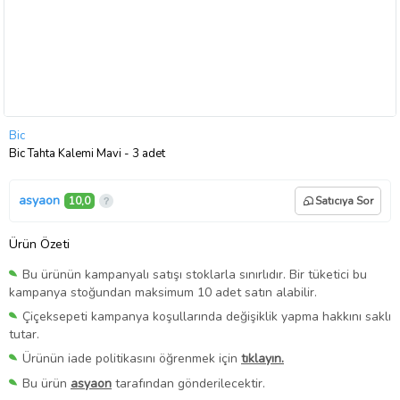
Bic
Bic Tahta Kalemi Mavi - 3 adet
asyaon
10,0
Satıcıya Sor
Ürün Özeti
Bu ürünün kampanyalı satışı stoklarla sınırlıdır. Bir tüketici bu
kampanya stoğundan maksimum 10 adet satın alabilir.
Çiçeksepeti kampanya koşullarında değişiklik yapma hakkını saklı
tutar.
Ürünün iade politikasını öğrenmek için
tıklayın.
Bu ürün
asyaon
tarafından gönderilecektir.