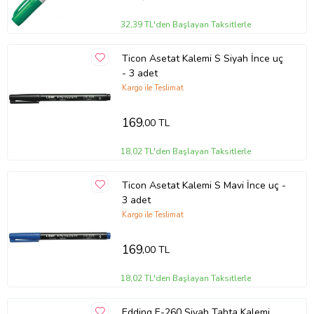
32,39 TL'den Başlayan Taksitlerle
Ticon Asetat Kalemi S Siyah İnce uç
- 3 adet
Kargo ile Teslimat
169
,00 TL
18,02 TL'den Başlayan Taksitlerle
Ticon Asetat Kalemi S Mavi İnce uç -
3 adet
Kargo ile Teslimat
169
,00 TL
18,02 TL'den Başlayan Taksitlerle
Edding E-260 Siyah Tahta Kalemi