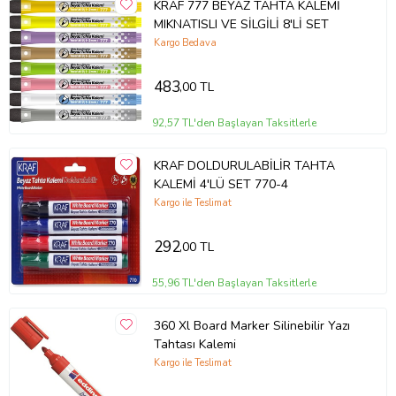
KRAF 777 BEYAZ TAHTA KALEMİ
MIKNATISLI VE SİLGİLİ 8'Lİ SET
Kargo Bedava
483
,00 TL
92,57 TL'den Başlayan Taksitlerle
KRAF DOLDURULABİLİR TAHTA
KALEMİ 4'LÜ SET 770-4
Kargo ile Teslimat
292
,00 TL
55,96 TL'den Başlayan Taksitlerle
360 Xl Board Marker Silinebilir Yazı
Tahtası Kalemi
Kargo ile Teslimat