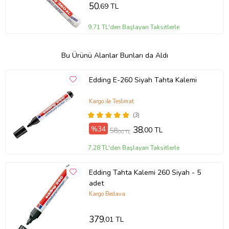
50
,69 TL
9,71 TL'den Başlayan Taksitlerle
Bu Ürünü Alanlar Bunları da Aldı
Edding E-260 Siyah Tahta Kalemi
Kargo ile Teslimat
(3)
%34
38
,00 TL
58
,00 TL
7,28 TL'den Başlayan Taksitlerle
Edding Tahta Kalemi 260 Siyah - 5
adet
Kargo Bedava
379
,01 TL