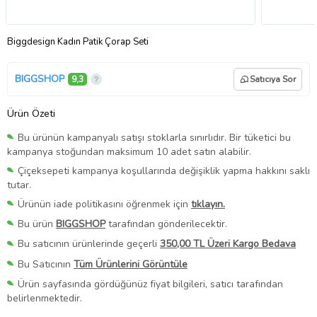
Biggdesign Kadın Patik Çorap Seti
BIGGSHOP
9,3
Satıcıya Sor
Ürün Özeti
Bu ürünün kampanyalı satışı stoklarla sınırlıdır. Bir tüketici bu
kampanya stoğundan maksimum 10 adet satın alabilir.
Çiçeksepeti kampanya koşullarında değişiklik yapma hakkını saklı
tutar.
Ürünün iade politikasını öğrenmek için
tıklayın.
Bu ürün
BIGGSHOP
tarafından gönderilecektir.
Bu satıcının ürünlerinde geçerli
350,00 TL Üzeri Kargo Bedava
Bu Satıcının
Tüm Ürünlerini Görüntüle
Ürün sayfasında gördüğünüz fiyat bilgileri, satıcı tarafından
belirlenmektedir.