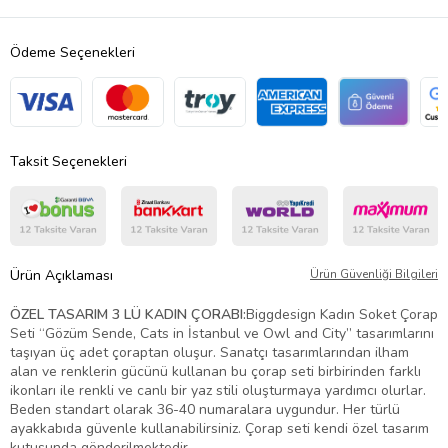
Ödeme Seçenekleri
Taksit Seçenekleri
Ürün Açıklaması
Ürün Güvenliği Bilgileri
ÖZEL TASARIM 3 LÜ KADIN ÇORABI:
Biggdesign Kadın Soket Çorap
Seti “Gözüm Sende, Cats in İstanbul ve Owl and City” tasarımlarını
taşıyan üç adet çoraptan oluşur. Sanatçı tasarımlarından ilham
alan ve renklerin gücünü kullanan bu çorap seti birbirinden farklı
ikonları ile renkli ve canlı bir yaz stili oluşturmaya yardımcı olurlar.
Beden standart olarak 36-40 numaralara uygundur. Her türlü
ayakkabıda güvenle kullanabilirsiniz. Çorap seti kendi özel tasarım
kutusunda gönderilmektedir