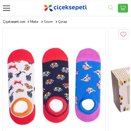
Çiçeksepeti.com
Moda
Giyim
Çorap