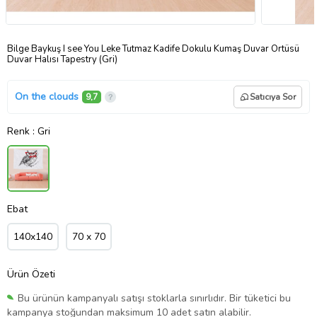
Bilge Baykuş I see You Leke Tutmaz Kadife Dokulu Kumaş Duvar Örtüsü
Duvar Halısı Tapestry (Gri)
On the clouds
9,7
Satıcıya Sor
Renk
: Gri
Ebat
140x140
70 x 70
Ürün Özeti
Bu ürünün kampanyalı satışı stoklarla sınırlıdır. Bir tüketici bu
kampanya stoğundan maksimum 10 adet satın alabilir.