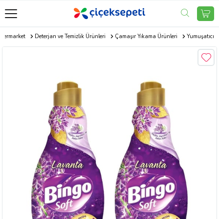
permarket
Deterjan ve Temizlik Ürünleri
Çamaşır Yıkama Ürünleri
Yumuşatıcı