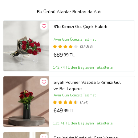
Bu Ürünü Alanlar Bunları da Aldı
9'lu Kırmızı Gül Çiçek Buketi
Aynı Gün Ücretsiz Teslimat
(37083)
689
,99 TL
143,74 TL'den Başlayan Taksitlerle
Siyah Polimer Vazoda 5 Kırmızı Gül
ve Bej Lagurus
Aynı Gün Ücretsiz Teslimat
(724)
649
,99 TL
135,41 TL'den Başlayan Taksitlerle