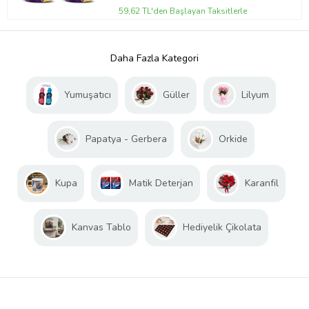
59,62 TL'den Başlayan Taksitlerle
Daha Fazla Kategori
Yumuşatıcı
Güller
Lilyum
Papatya - Gerbera
Orkide
Kupa
Matik Deterjan
Karanfil
Kanvas Tablo
Hediyelik Çikolata