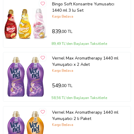
Bingo Soft Konsantre Yumusatıcı
1440 ml 3 lu Set
Kargo Bedava
839
,00 TL
89,49 TL'den Başlayan Taksitlerle
Vernel Max Aromatherapy 1440 ml
Yumuşatıcı x 2 Adet
Kargo Bedava
549
,00 TL
58,56 TL'den Başlayan Taksitlerle
Vernel Max Aromatherapy 1440 ml
Yumuşatıcı 2 li Paket
Kargo Bedava