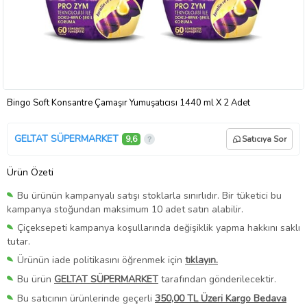
Bingo Soft Konsantre Çamaşır Yumuşatıcısı 1440 ml X 2 Adet
GELTAT SÜPERMARKET
9,6
Satıcıya Sor
Ürün Özeti
Bu ürünün kampanyalı satışı stoklarla sınırlıdır. Bir tüketici bu
kampanya stoğundan maksimum 10 adet satın alabilir.
Çiçeksepeti kampanya koşullarında değişiklik yapma hakkını saklı
tutar.
Ürünün iade politikasını öğrenmek için
tıklayın.
Bu ürün
GELTAT SÜPERMARKET
tarafından gönderilecektir.
Bu satıcının ürünlerinde geçerli
350,00 TL Üzeri Kargo Bedava