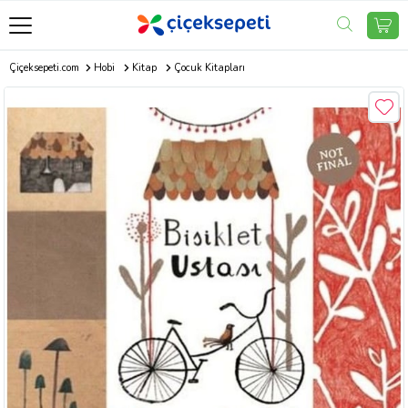
Çiçeksepeti.com
Hobi
Kitap
Çocuk Kitapları