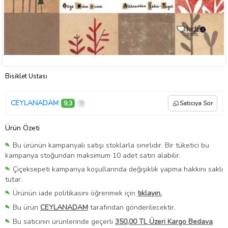
Bisiklet Ustası
CEYLANADAM
9,3
Satıcıya Sor
Ürün Özeti
Bu ürünün kampanyalı satışı stoklarla sınırlıdır. Bir tüketici bu
kampanya stoğundan maksimum 10 adet satın alabilir.
Çiçeksepeti kampanya koşullarında değişiklik yapma hakkını saklı
tutar.
Ürünün iade politikasını öğrenmek için
tıklayın.
Bu ürün
CEYLANADAM
tarafından gönderilecektir.
Bu satıcının ürünlerinde geçerli
350,00 TL Üzeri Kargo Bedava