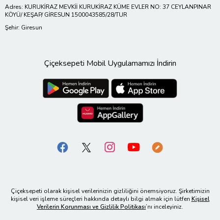
Adres: KURUKİRAZ MEVKİİ KURUKİRAZ KÜME EVLER NO: 37 CEYLANPINAR
KÖYÜ/ KEŞAP/ GİRESUN 1500043585/28/TUR
Şehir: Giresun
Çiçeksepeti Mobil Uygulamamızı İndirin
Çiçeksepeti olarak kişisel verilerinizin gizliliğini önemsiyoruz. Şirketimizin
kişisel veri işleme süreçleri hakkında detaylı bilgi almak için lütfen
Kişisel
Verilerin Korunması ve Gizlilik Politikası
’nı inceleyiniz.