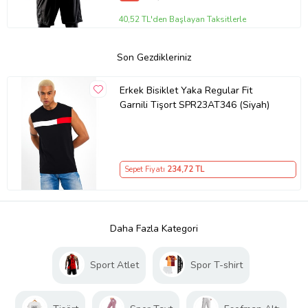
40,52 TL'den Başlayan Taksitlerle
Son Gezdikleriniz
Erkek Bisiklet Yaka Regular Fit
Garnili Tişort SPR23AT346 (Siyah)
Sepet Fiyatı
234
,72 TL
Daha Fazla Kategori
Sport Atlet
Spor T-shirt