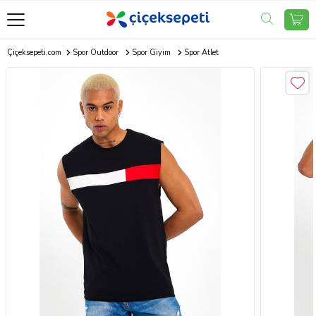
Çiçeksepeti.com
Spor Outdoor
Spor Giyim
Spor Atlet