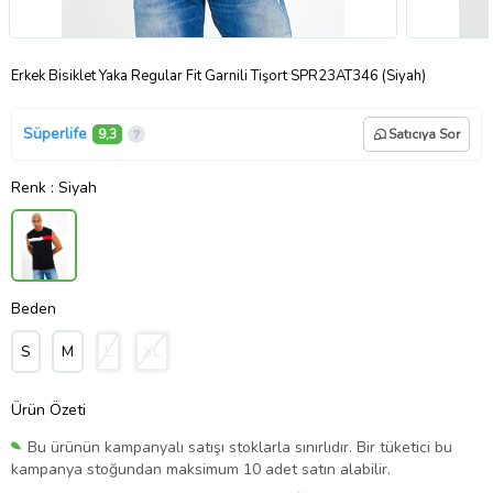
Erkek Bisiklet Yaka Regular Fit Garnili Tişort SPR23AT346 (Siyah)
Süperlife
9,3
Satıcıya Sor
Renk
: Siyah
Beden
S
M
L
XL
Ürün Özeti
Bu ürünün kampanyalı satışı stoklarla sınırlıdır. Bir tüketici bu
kampanya stoğundan maksimum 10 adet satın alabilir.