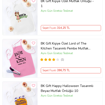
BK Gift Kişiye Özel Mutfak Önlüğü -
1
Aynı Gün Ücretsiz Teslimat
Sepet Fiyatı
314
,25 TL
BK Gift Kişiye Özel Lord of The
Kitchen Tasarımlı Pembe Mutfak
Önlüğü-1
Aynı Gün Ücretsiz Teslimat
(1)
Sepet Fiyatı
396
,75 TL
BK Gift Happy Halloween Tasarımlı
Beyaz Mutfak Önlüğü-10
Aynı Gün Ücretsiz Teslimat