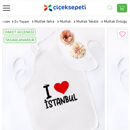
eti.com
Ev Yaşam
Mutfak Sofra
Mutfak
Mutfak Tekstili
Mutfak Önlüğü
PAKET SEÇENEĞİ
TASARLANABİLİR