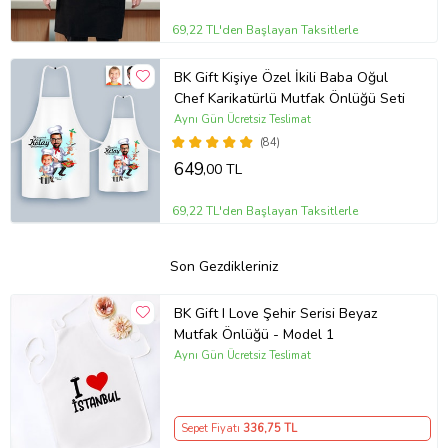
69,22 TL'den Başlayan Taksitlerle
BK Gift Kişiye Özel İkili Baba Oğul
Chef Karikatürlü Mutfak Önlüğü Seti
Aynı Gün Ücretsiz Teslimat
(84)
649
,00 TL
69,22 TL'den Başlayan Taksitlerle
Son Gezdikleriniz
BK Gift I Love Şehir Serisi Beyaz
Mutfak Önlüğü - Model 1
Aynı Gün Ücretsiz Teslimat
Sepet Fiyatı
336
,75 TL