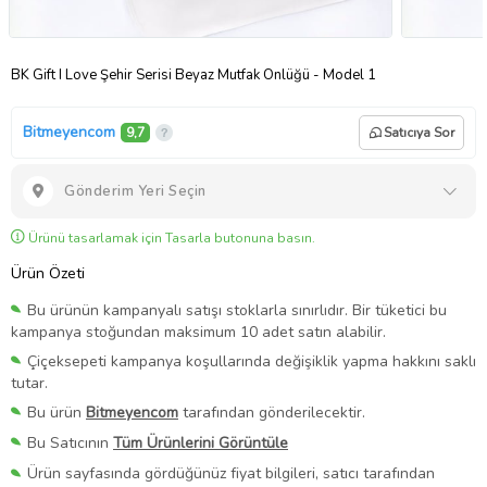
BK Gift I Love Şehir Serisi Beyaz Mutfak Önlüğü - Model 1
Bitmeyencom
9,7
Satıcıya Sor
Gönderim Yeri Seçin
Ürünü tasarlamak için Tasarla butonuna basın.
Ürün Özeti
Bu ürünün kampanyalı satışı stoklarla sınırlıdır. Bir tüketici bu
kampanya stoğundan maksimum 10 adet satın alabilir.
Çiçeksepeti kampanya koşullarında değişiklik yapma hakkını saklı
tutar.
Bu ürün
Bitmeyencom
tarafından gönderilecektir.
Bu Satıcının
Tüm Ürünlerini Görüntüle
Ürün sayfasında gördüğünüz fiyat bilgileri, satıcı tarafından