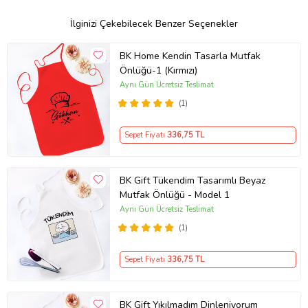
İlginizi Çekebilecek Benzer Seçenekler
BK Home Kendin Tasarla Mutfak
Önlüğü-1 (Kırmızı)
Aynı Gün Ücretsiz Teslimat
(1)
Sepet Fiyatı
336
,75 TL
BK Gift Tükendim Tasarımlı Beyaz
Mutfak Önlüğü - Model 1
Aynı Gün Ücretsiz Teslimat
(1)
Sepet Fiyatı
336
,75 TL
BK Gift Yıkılmadım Dinleniyorum