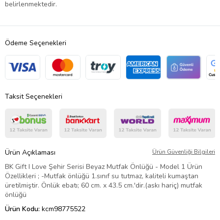
belirlenmektedir.
Ödeme Seçenekleri
Taksit Seçenekleri
Ürün Açıklaması
Ürün Güvenliği Bilgileri
BK Gift I Love Şehir Serisi Beyaz Mutfak Önlüğü - Model 1 Ürün
Özellikleri ; -Mutfak önlüğü 1.sınıf su tutmaz, kaliteli kumaştan
üretilmiştir. Önlük ebatı; 60 cm. x 43.5 cm.'dir.(askı hariç) mutfak
önlüğü
Ürün Kodu:
kcm98775522