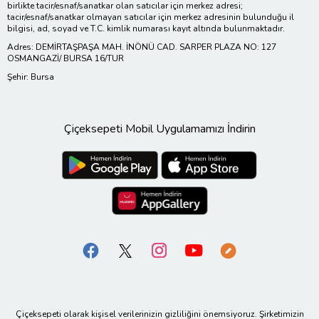
birlikte tacir/esnaf/sanatkar olan satıcılar için merkez adresi;
tacir/esnaf/sanatkar olmayan satıcılar için merkez adresinin bulunduğu il
bilgisi, ad, soyad ve T.C. kimlik numarası kayıt altında bulunmaktadır.
Adres: DEMİRTAŞPAŞA MAH. İNÖNÜ CAD. SARPER PLAZA NO: 127
OSMANGAZİ/ BURSA 16/TUR
Şehir: Bursa
Çiçeksepeti Mobil Uygulamamızı İndirin
Çiçeksepeti olarak kişisel verilerinizin gizliliğini önemsiyoruz. Şirketimizin