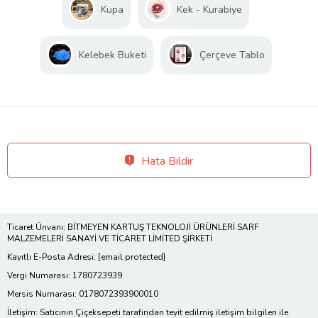
Kupa
Kek - Kurabiye
Kelebek Buketi
Çerçeve Tablo
Hata Bildir
Ticaret Ünvanı: BİTMEYEN KARTUŞ TEKNOLOJİ ÜRÜNLERİ SARF
MALZEMELERİ SANAYİ VE TİCARET LİMİTED ŞİRKETİ
Kayıtlı E-Posta Adresi:
[email protected]
Vergi Numarası: 1780723939
Mersis Numarası: 0178072393900010
İletişim: Satıcının Çiçeksepeti tarafından teyit edilmiş iletişim bilgileri ile