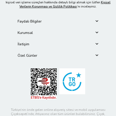
kişisel veri işleme süreçleri hakkında detaylı bilgi almak için lütfen
Kişisel
Verilerin Korunması ve Gizlilik Politikası
’nı inceleyiniz.
Faydalı Bilgiler
Kurumsal
İletişim
Özel Günler
Türkiye’nin önde gelen online alışveriş sitesi ve mobil uygulaması
Çiçeksepeti’nde, ihtiyacınız olan tüm ürünleri bulabilirsiniz. Çiçek,