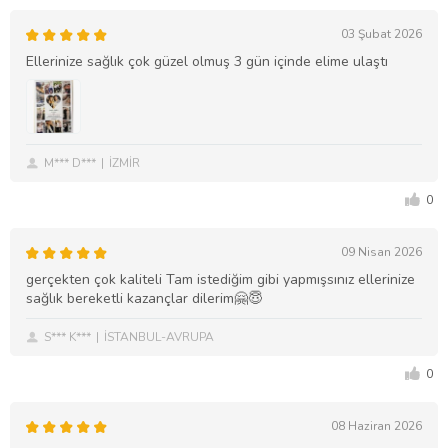
03 Şubat 2026
Ellerinize sağlık çok güzel olmuş 3 gün içinde elime ulaştı
M*** D***
İZMİR
0
09 Nisan 2026
gerçekten çok kaliteli Tam istediğim gibi yapmışsınız ellerinize
sağlık bereketli kazançlar dilerim🤗😇
S*** K***
İSTANBUL-AVRUPA
0
08 Haziran 2026