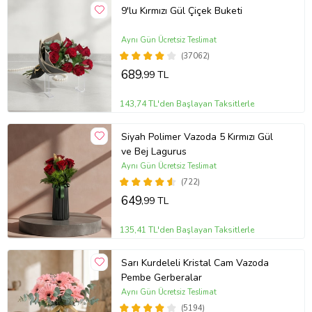
9'lu Kırmızı Gül Çiçek Buketi
Aynı Gün Ücretsiz Teslimat
(37062)
689
,99 TL
143,74 TL'den Başlayan Taksitlerle
Siyah Polimer Vazoda 5 Kırmızı Gül
ve Bej Lagurus
Aynı Gün Ücretsiz Teslimat
(722)
649
,99 TL
135,41 TL'den Başlayan Taksitlerle
Sarı Kurdeleli Kristal Cam Vazoda
Pembe Gerberalar
Aynı Gün Ücretsiz Teslimat
(5194)