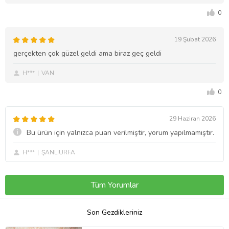
0
19 Şubat 2026
gerçekten çok güzel geldi ama biraz geç geldi
H***
VAN
0
29 Haziran 2026
Bu ürün için yalnızca puan verilmiştir, yorum yapılmamıştır.
H***
ŞANLIURFA
Tüm Yorumlar
Son Gezdikleriniz