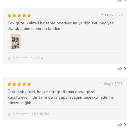
29 Ocak 2026
Çok güzel kaliteli bir tablo öneriyorum yıl dönümü hediyesi
olarak aldım memnun kaldım
N*** E***
MUĞLA
0
11 Mayıs 2026
Ürün çok güzel, keşke fotoğraflarımı daha güzel
küçültseydim.Bir tane daha yaptıracağım teşekkür ederim,
elinize sağlık
M*** O***
ERZURUM
0