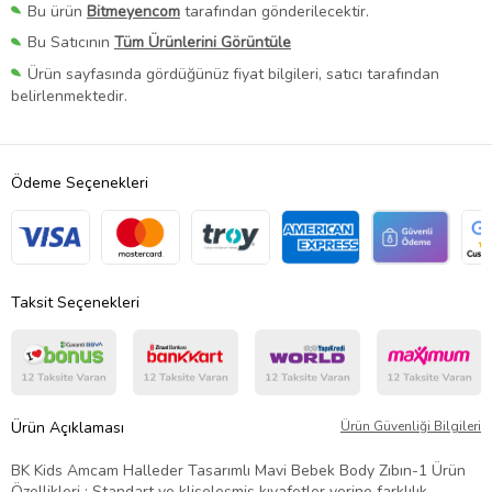
Bu ürün
Bitmeyencom
tarafından gönderilecektir.
Bu Satıcının
Tüm Ürünlerini Görüntüle
Ürün sayfasında gördüğünüz fiyat bilgileri, satıcı tarafından
belirlenmektedir.
Ödeme Seçenekleri
Taksit Seçenekleri
Ürün Açıklaması
Ürün Güvenliği Bilgileri
BK Kids Amcam Halleder Tasarımlı Mavi Bebek Body Zıbın-1 Ürün
Özellikleri ; Standart ve klişeleşmiş kıyafetler yerine farklılık