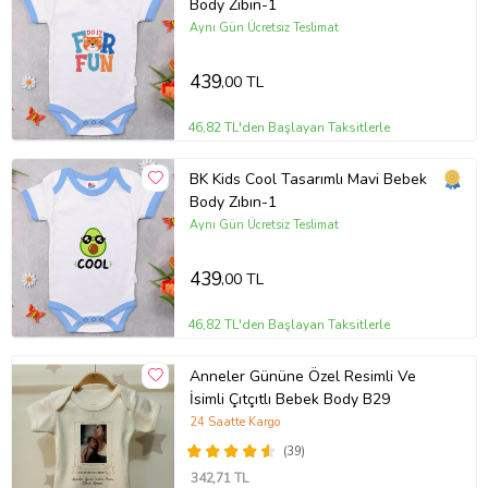
Body Zıbın-1
Aynı Gün Ücretsiz Teslimat
439
,00 TL
46,82 TL'den Başlayan Taksitlerle
BK Kids Cool Tasarımlı Mavi Bebek
Body Zıbın-1
Aynı Gün Ücretsiz Teslimat
439
,00 TL
46,82 TL'den Başlayan Taksitlerle
Anneler Gününe Özel Resimli Ve
İsimli Çıtçıtlı Bebek Body B29
24 Saatte Kargo
(39)
342
,71 TL