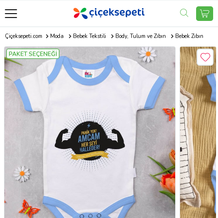
Çiçeksepeti.com
Moda
Bebek Tekstili
Body, Tulum ve Zıbın
Bebek Zıbın
PAKET SEÇENEĞİ