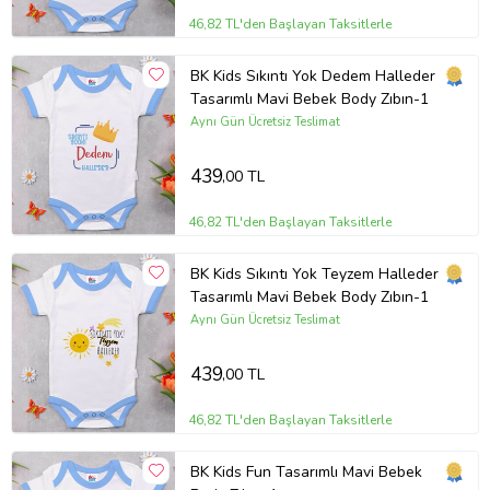
46,82 TL'den Başlayan Taksitlerle
BK Kids Sıkıntı Yok Dedem Halleder
Tasarımlı Mavi Bebek Body Zıbın-1
Aynı Gün Ücretsiz Teslimat
439
,00 TL
46,82 TL'den Başlayan Taksitlerle
BK Kids Sıkıntı Yok Teyzem Halleder
Tasarımlı Mavi Bebek Body Zıbın-1
Aynı Gün Ücretsiz Teslimat
439
,00 TL
46,82 TL'den Başlayan Taksitlerle
BK Kids Fun Tasarımlı Mavi Bebek