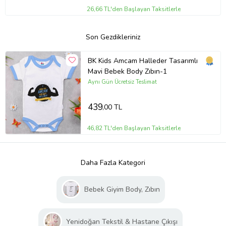
26,66 TL'den Başlayan Taksitlerle
Son Gezdikleriniz
BK Kids Amcam Halleder Tasarımlı
Mavi Bebek Body Zıbın-1
Aynı Gün Ücretsiz Teslimat
439
,00 TL
46,82 TL'den Başlayan Taksitlerle
Daha Fazla Kategori
Bebek Giyim Body, Zıbın
Yenidoğan Tekstil & Hastane Çıkışı