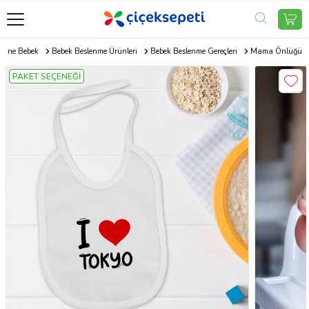
Anne Bebek
Bebek Beslenme Ürünleri
Bebek Beslenme Gereçleri
Mama Önlüğü
PAKET SEÇENEĞİ