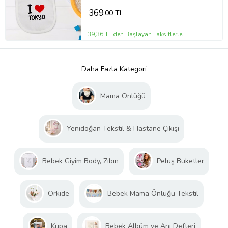
369
,00 TL
39,36 TL'den Başlayan Taksitlerle
Daha Fazla Kategori
Mama Önlüğü
Yenidoğan Tekstil & Hastane Çıkışı
Bebek Giyim Body, Zıbın
Peluş Buketler
Orkide
Bebek Mama Önlüğü Tekstil
Kupa
Bebek Albüm ve Anı Defteri