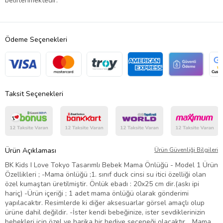
belirlenmektedir.
Ödeme Seçenekleri
Taksit Seçenekleri
Ürün Açıklaması
Ürün Güvenliği Bilgileri
BK Kids I Love Tokyo Tasarımlı Bebek Mama Önlüğü - Model 1 Ürün
Özellikleri ; -Mama önlüğü ;1. sınıf duck cinsi su itici özelliği olan
özel kumaştan üretilmiştir. Önlük ebadı : 20x25 cm dir.(askı ipi
hariç) -Ürün içeriği ; 1 adet mama önlüğü olarak gönderimi
yapılacaktır. Resimlerde ki diğer aksesuarlar görsel amaçlı olup
ürüne dahil değildir. -İster kendi bebeğinize, ister sevdiklerinizin
bebekleri için özel ve harika bir hediye seçeneği olacaktır. , Mama