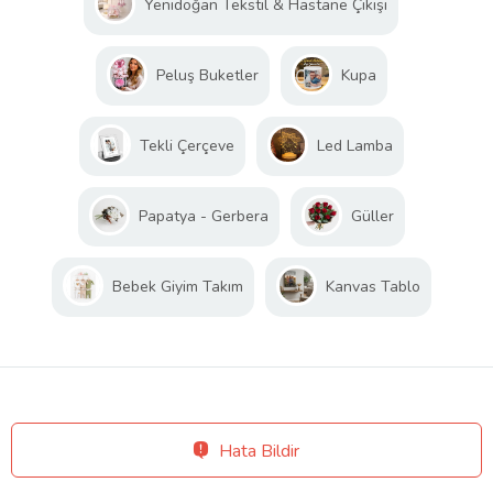
Yenidoğan Tekstil & Hastane Çıkışı
Peluş Buketler
Kupa
Tekli Çerçeve
Led Lamba
Papatya - Gerbera
Güller
Bebek Giyim Takım
Kanvas Tablo
Hata Bildir