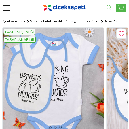
Çiçeksepeti.com
Moda
Bebek Tekstili
Body, Tulum ve Zıbın
Bebek Zıbın
PAKET SEÇENEĞİ
TASARLANABİLİR