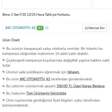
Bmw 1 Seri F20 12/15 Hava Tahli·ye Hortumu
JMC OTOMOTİV 42
9,7
Satıcıya Sor
Ürün Özeti
Bu ürünün kampanyalı satışı stoklarla sınırlıdır. Bir tüketici bu
kampanya stoğundan maksimum 10 adet satın alabilir.
Çiçeksepeti kampanya koşullarında değişiklik yapma hakkını saklı
tutar.
Ürünün iade politikasını öğrenmek için
tıklayın.
Bu ürün
JMC OTOMOTİV 42
tarafından gönderilecektir.
Bu satıcının ürünlerinde geçerli
350,00 TL Üzeri Kargo Bedava
Bu Satıcının
Tüm Ürünlerini Görüntüle
Ürün sayfasında gördüğünüz fiyat bilgileri, satıcı tarafından
belirlenmektedir.