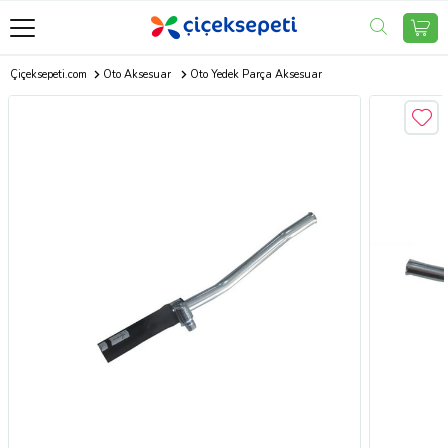
Çiçeksepeti.com
Oto Aksesuar
Oto Yedek Parça Aksesuar