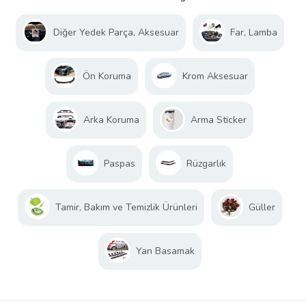
Diğer Yedek Parça, Aksesuar
Far, Lamba
Ön Koruma
Krom Aksesuar
Arka Koruma
Arma Sticker
Paspas
Rüzgarlık
Tamir, Bakım ve Temizlik Ürünleri
Güller
Yan Basamak