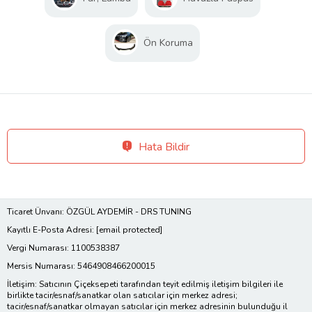
Ön Koruma
Hata Bildir
Ticaret Ünvanı: ÖZGÜL AYDEMİR - DRS TUNING
Kayıtlı E-Posta Adresi:
[email protected]
Vergi Numarası: 1100538387
Mersis Numarası: 5464908466200015
İletişim: Satıcının Çiçeksepeti tarafından teyit edilmiş iletişim bilgileri ile
birlikte tacir/esnaf/sanatkar olan satıcılar için merkez adresi;
tacir/esnaf/sanatkar olmayan satıcılar için merkez adresinin bulunduğu il