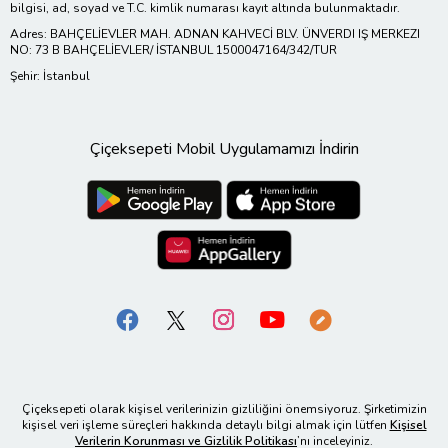
bilgisi, ad, soyad ve T.C. kimlik numarası kayıt altında bulunmaktadır.
Adres: BAHÇELİEVLER MAH. ADNAN KAHVECİ BLV. ÜNVERDI IŞ MERKEZI
NO: 73 B BAHÇELİEVLER/ İSTANBUL 1500047164/342/TUR
Şehir: İstanbul
Çiçeksepeti Mobil Uygulamamızı İndirin
Çiçeksepeti olarak kişisel verilerinizin gizliliğini önemsiyoruz. Şirketimizin
kişisel veri işleme süreçleri hakkında detaylı bilgi almak için lütfen
Kişisel
Verilerin Korunması ve Gizlilik Politikası
’nı inceleyiniz.