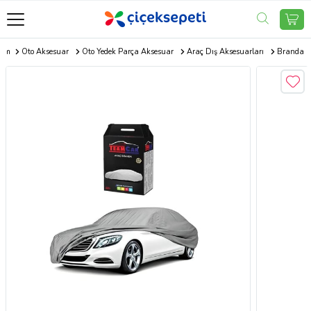
com
Oto Aksesuar
Oto Yedek Parça Aksesuar
Araç Dış Aksesuarları
Branda