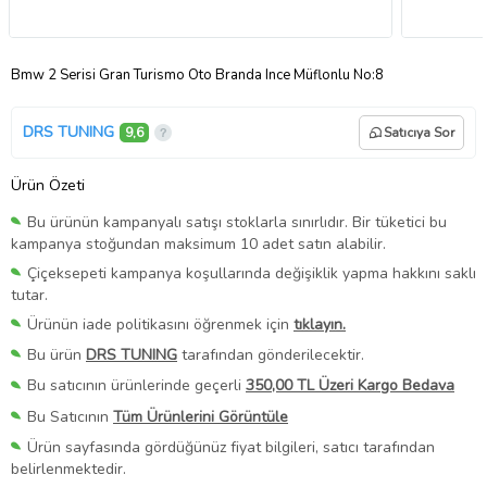
Bmw 2 Serisi Gran Turismo Oto Branda Ince Müflonlu No:8
DRS TUNING
9,6
Satıcıya Sor
Ürün Özeti
Bu ürünün kampanyalı satışı stoklarla sınırlıdır. Bir tüketici bu
kampanya stoğundan maksimum 10 adet satın alabilir.
Çiçeksepeti kampanya koşullarında değişiklik yapma hakkını saklı
tutar.
Ürünün iade politikasını öğrenmek için
tıklayın.
Bu ürün
DRS TUNING
tarafından gönderilecektir.
Bu satıcının ürünlerinde geçerli
350,00 TL Üzeri Kargo Bedava
Bu Satıcının
Tüm Ürünlerini Görüntüle
Ürün sayfasında gördüğünüz fiyat bilgileri, satıcı tarafından
belirlenmektedir.